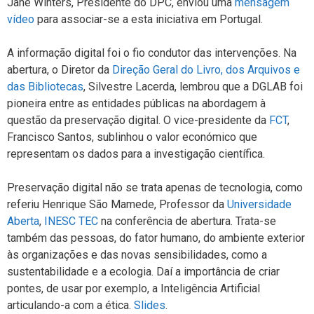
Jane Winters, Presidente do DPC, enviou uma
mensagem
vídeo
para associar-se a esta iniciativa em Portugal.
A informação digital foi o fio condutor das intervenções. Na
abertura, o Diretor da
Direção Geral do Livro, dos Arquivos e
das Bibliotecas
, Silvestre Lacerda, lembrou que a DGLAB foi
pioneira entre as entidades públicas na abordagem à
questão da preservação digital. O vice-presidente da
FCT
,
Francisco Santos, sublinhou o valor económico que
representam os dados para a investigação científica.
Preservação digital não se trata apenas de tecnologia, como
referiu Henrique São Mamede, Professor da
Universidade
Aberta
,
INESC TEC
na conferência de abertura. Trata-se
também das pessoas, do fator humano, do ambiente exterior
às organizações e das novas sensibilidades, como a
sustentabilidade e a ecologia. Daí a importância de criar
pontes, de usar por exemplo, a Inteligência Artificial
articulando-a com a ética.
Slides
.