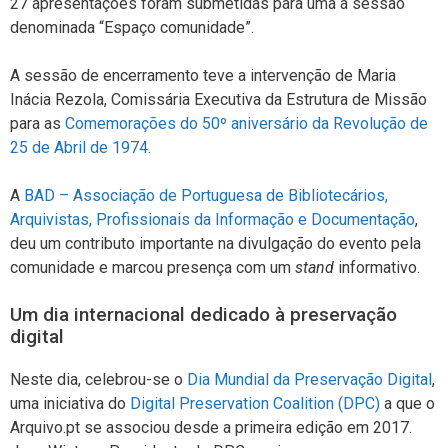
27 apresentações foram submetidas para uma a sessão
denominada “Espaço comunidade”.
A sessão de encerramento teve a intervenção de Maria
Inácia Rezola, Comissária Executiva da Estrutura de Missão
para as
Comemorações do 50º aniversário da Revolução de
25 de Abril de 1974
.
A
BAD – Associação de Portuguesa de Bibliotecários,
Arquivistas, Profissionais da Informação e Documentação
,
deu um contributo importante na divulgação do evento pela
comunidade e marcou presença com um
stand
informativo.
Um dia internacional dedicado à preservação
digital
Neste dia, celebrou-se o
Dia Mundial da Preservação Digital
,
uma iniciativa do
Digital Preservation Coalition (DPC)
a que o
Arquivo.pt se associou desde a primeira edição em 2017.