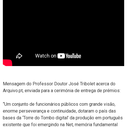
Mensagem do Professor Doutor José Tribolet acerca do
Arquivo.pt, enviada para a cerimónia de entrega de prémios:
“Um conjunto de funcionários públicos com grande visão,
enorme perseverança e continuidade, dotaram o país das
bases da ‘Torre do Tombo digital’ da produção em português
existente que foi emergindo na Net, memória fundamental