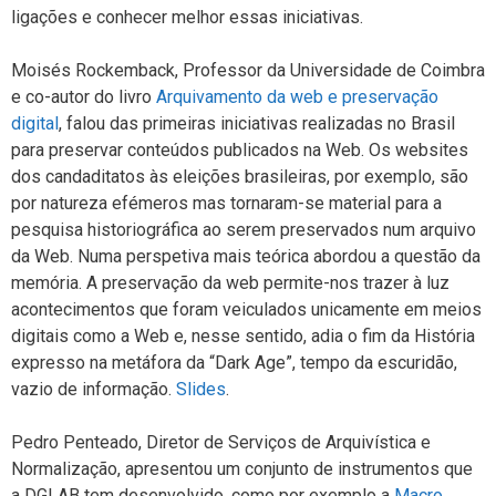
ligações e conhecer melhor essas iniciativas.
Moisés Rockemback, Professor da Universidade de Coimbra
e co-autor do livro
Arquivamento da web e preservação
digital
, falou das primeiras iniciativas realizadas no Brasil
para preservar conteúdos publicados na Web. Os websites
dos candaditatos às eleições brasileiras, por exemplo, são
por natureza efémeros mas tornaram-se material para a
pesquisa historiográfica ao serem preservados num arquivo
da Web. Numa perspetiva mais teórica abordou a questão da
memória. A preservação da web permite-nos trazer à luz
acontecimentos que foram veiculados unicamente em meios
digitais como a Web e, nesse sentido, adia o fim da História
expresso na metáfora da “Dark Age”, tempo da escuridão,
vazio de informação.
Slides
.
Pedro Penteado, Diretor de Serviços de Arquivística e
Normalização, apresentou um conjunto de instrumentos que
a DGLAB tem desenvolvido, como por exemplo a
Macro