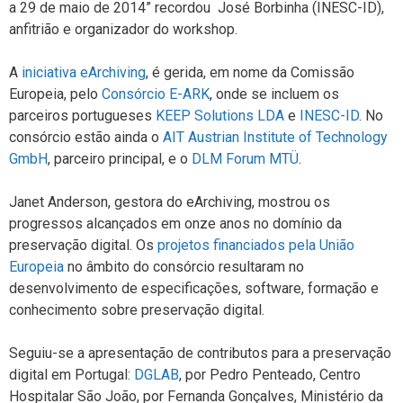
a 29 de maio de 2014” recordou José Borbinha (INESC-ID),
anfitrião e organizador do workshop.
A
iniciativa eArchiving
, é gerida, em nome da Comissão
Europeia, pelo
Consórcio E-ARK
, onde se incluem os
parceiros portugueses
KEEP Solutions LDA
e
INESC-ID
. No
consórcio estão ainda o
AIT Austrian Institute of Technology
GmbH
, parceiro principal, e o
DLM Forum MTÜ
.
Janet Anderson, gestora do eArchiving, mostrou os
progressos alcançados em onze anos no domínio da
preservação digital. Os
projetos financiados pela União
Europeia
no âmbito do consórcio resultaram no
desenvolvimento de especificações, software, formação e
conhecimento sobre preservação digital.
Seguiu-se a apresentação de contributos para a preservação
digital em Portugal:
DGLAB
, por Pedro Penteado, Centro
Hospitalar São João, por Fernanda Gonçalves, Ministério da