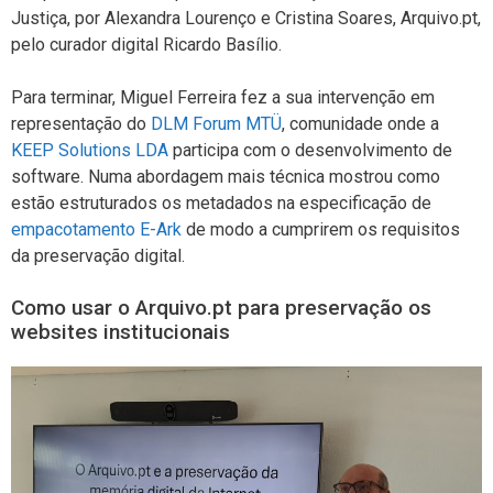
Justiça, por Alexandra Lourenço e Cristina Soares, Arquivo.pt,
pelo curador digital Ricardo Basílio.
Para terminar, Miguel Ferreira fez a sua intervenção em
representação do
DLM Forum MTÜ
, comunidade onde a
KEEP Solutions LDA
participa com o desenvolvimento de
software. Numa abordagem mais técnica mostrou como
estão estruturados os metadados na especificação de
empacotamento E-Ark
de modo a cumprirem os requisitos
da preservação digital.
Como usar o Arquivo.pt para preservação os
websites institucionais