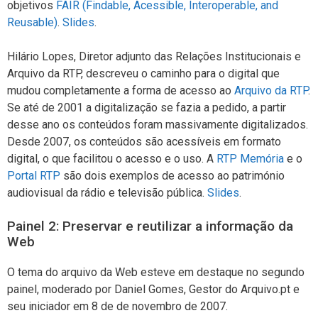
objetivos
FAIR (Findable, Acessible, Interoperable, and
Reusable)
.
Slides
.
Hilário Lopes, Diretor adjunto das Relações Institucionais e
Arquivo da RTP, descreveu o caminho para o digital que
mudou completamente a forma de acesso ao
Arquivo da RTP
.
Se até de 2001 a digitalização se fazia a pedido, a partir
desse ano os conteúdos foram massivamente digitalizados.
Desde 2007, os conteúdos são acessíveis em formato
digital, o que facilitou o acesso e o uso. A
RTP Memória
e o
Portal RTP
são dois exemplos de acesso ao património
audiovisual da rádio e televisão pública.
Slides
.
Painel 2: Preservar e reutilizar a informação da
Web
O tema do arquivo da Web esteve em destaque no segundo
painel, moderado por Daniel Gomes, Gestor do Arquivo.pt e
seu iniciador em 8 de de novembro de 2007.