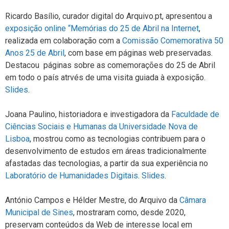
Ricardo Basílio, curador digital do Arquivo.pt, apresentou a
exposição online “Memórias do 25 de Abril na Internet
,
realizada em colaboração com a
Comissão Comemorativa 50
Anos 25 de Abril
, com base em páginas web preservadas.
Destacou páginas sobre as comemorações do 25 de Abril
em todo o país atrvés de uma visita guiada à exposição.
Slides
.
Joana Paulino, historiadora e investigadora da
Faculdade de
Ciências Sociais e Humanas da Universidade Nova de
Lisboa
, mostrou como as tecnologias contribuem para o
desenvolvimento de estudos em áreas tradicionalmente
afastadas das tecnologias, a partir da sua experiência no
Laboratório de Humanidades Digitais
.
Slides
.
António Campos e Hélder Mestre, do Arquivo da
Câmara
Municipal de Sines
, mostraram como, desde 2020,
preservam conteúdos da Web de interesse local em