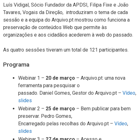
Luís Vidigal, Sócio Fundador da APDSI, Filipa Fixe e João
Tavares, Vogais da Direção, introduziram o tema de cada
sessão e a equipa do Arquivo.pt mostrou como funciona a
preservação de conteúdos Web que permite às
organizações e aos cidadãos acederem à web do passado.
As quatro sessões tiveram um total de 121 participantes.
Programa
Webinar 1 –
20 de março
– Arquivo.pt: uma nova
ferramenta para pesquisar o
passado. Daniel Gomes, Gestor do Arquivo.pt –
Vídeo
,
slides
Webinar 2 –
25 de março
– Bem publicar para bem
preservar. Pedro Gomes,
Encarregado pelas recolhas do Arquivo.pt –
Vídeo
,
slides
Webinar 3 –
27 de março
– Acesso e