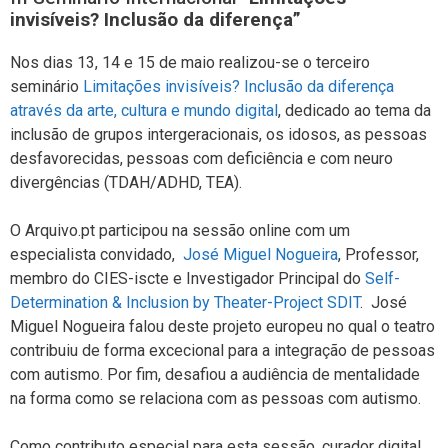
invisíveis? Inclusão da diferença”
Nos dias 13, 14 e 15 de maio realizou-se o terceiro
seminário
Limitações invisíveis? Inclusão da diferença
através da arte, cultura e mundo digital
, dedicado ao tema da
inclusão de grupos intergeracionais, os idosos, as pessoas
desfavorecidas, pessoas com deficiência e com neuro
divergências (TDAH/ADHD, TEA).
O Arquivo.pt participou na sessão online com um
especialista convidado,
José Miguel Nogueira
, Professor,
membro do CIES-iscte e Investigador Principal do
Self-
Determination & Inclusion by Theater-Project SDIT
. José
Miguel Nogueira falou deste projeto europeu no qual o teatro
contribuiu de forma excecional para a integração de pessoas
com autismo. Por fim, desafiou a audiência de mentalidade
na forma como se relaciona com as pessoas com autismo.
Como contributo especial para esta sessão, curador digital