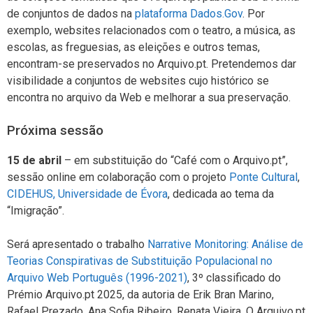
de conjuntos de dados na
plataforma Dados.Gov
. Por
exemplo, websites relacionados com o teatro, a música, as
escolas, as freguesias, as eleições e outros temas,
encontram-se preservados no Arquivo.pt. Pretendemos dar
visibilidade a conjuntos de websites cujo histórico se
encontra no arquivo da Web e melhorar a sua preservação.
Próxima sessão
15 de abril
– em substituição do “Café com o Arquivo.pt”,
sessão online em colaboração com o projeto
Ponte Cultural
,
CIDEHUS, Universidade de Évora
, dedicada ao tema da
“Imigração”.
Será apresentado o trabalho
Narrative Monitoring: Análise de
Teorias Conspirativas de Substituição Populacional no
Arquivo Web Português (1996-2021)
, 3º classificado do
Prémio Arquivo.pt 2025, da autoria de Erik Bran Marino,
Rafael Prezado, Ana Sofia Ribeiro, Renata Vieira. O Arquivo.pt