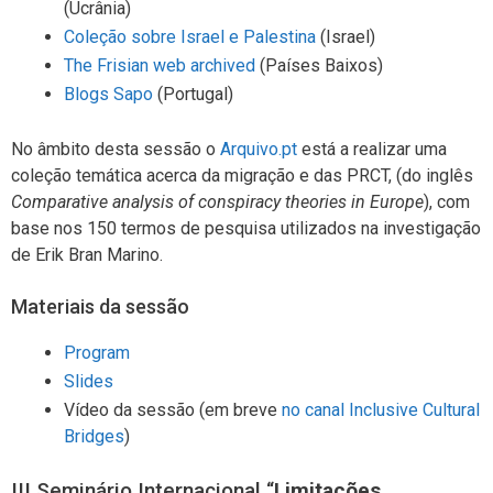
(Ucrânia)
Coleção sobre Israel e Palestina
(Israel)
The Frisian web archived
(Países Baixos)
Blogs Sapo
(Portugal)
No âmbito desta sessão o
Arquivo.pt
está a realizar uma
coleção temática acerca da migração e das PRCT, (do inglês
Comparative analysis of conspiracy theories in Europe
), com
base nos 150 termos de pesquisa utilizados na investigação
de Erik Bran Marino.
Materiais da sessão
Program
Slides
Vídeo da sessão (em breve
no canal Inclusive Cultural
Bridges
)
III Seminário Internacional “
Limitações