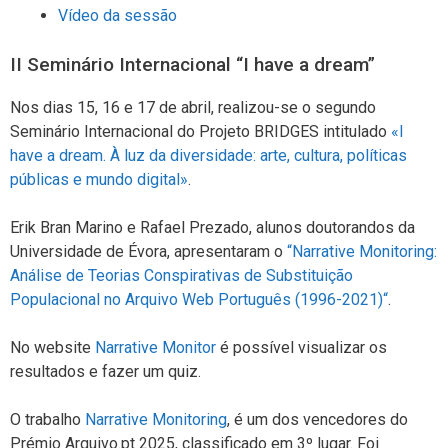
Vídeo da sessão
II Seminário Internacional “I have a dream”
Nos dias 15, 16 e 17 de abril, realizou-se o segundo
Seminário Internacional do Projeto BRIDGES intitulado
«I
have a dream. À luz da diversidade: arte, cultura, políticas
públicas e mundo digital»
.
Erik Bran Marino e Rafael Prezado, alunos doutorandos da
Universidade de Évora, apresentaram o
“Narrative Monitoring:
Análise de Teorias Conspirativas de Substituição
Populacional no Arquivo Web Português (1996-2021)“
.
No website
Narrative Monitor
é possível visualizar os
resultados e fazer um quiz.
O trabalho
Narrative Monitoring
, é um dos vencedores do
Prémio Arquivo.pt 2025, classificado em 3º lugar. Foi