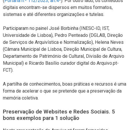
(
Portaria n.º 112/2023, art.4º
). Por outro lado, os conteúdos
digitais encontram-se dispersos em muitos formatos,
sistemas e até diferentes organizações e tutelas.
Participaram no painel José Borbinha (INESC-ID, IST,
Universidade de Lisboa), Pedro Penteado (DGLAB, Direção
de Serviços de Arquivística e Normalização), Helena Neves
(Câmara Municipal de Lisboa, Direção Municipal de Cultura,
Departamento de Património de Cultural, Divisão de Arquivo
Municipal) e Ricardo Basílio curador digital do Arquivo.pt-
FCT).
A partilha de conhecimentos, boas práticas e recursos é uma
forma de acelerar o que se pretende que a preservação da
memória coletiva.
Preservação de Websites e Redes Sociais. 5
bons exemplos para 1 solução