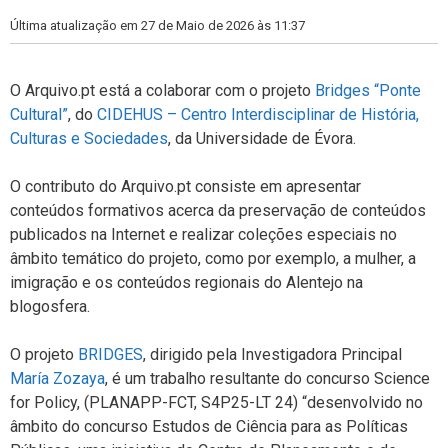
Última atualização em 27 de Maio de 2026 às 11:37
O Arquivo.pt está a colaborar com o projeto
Bridges “Ponte
Cultural”
, do
CIDEHUS – Centro Interdisciplinar de História,
Culturas e Sociedades
, da Universidade de Évora.
O contributo do Arquivo.pt consiste em apresentar
conteúdos formativos acerca da preservação de conteúdos
publicados na Internet e realizar coleções especiais no
âmbito temático do projeto, como por exemplo, a mulher, a
imigração e os conteúdos regionais do Alentejo na
blogosfera.
O projeto
BRIDGES
, dirigido pela Investigadora Principal
María Zozaya
, é um trabalho resultante do concurso Science
for Policy, (PLANAPP-FCT, S4P25-LT 24) “desenvolvido no
âmbito do concurso Estudos de Ciência para as Políticas