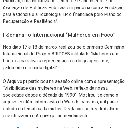
Públicas, uma iniciativa do Centro de Planeamento e de
Avaliação de Políticas Públicas em parceria com a Fundação
para a Ciência e a Tecnologia, I.P. e financiada pelo Plano de
Recuperação e Resiliência”.
I Seminário Internacional “Mulheres em Foco”
Nos dias 17 e 18 de março, realizou-se o primeiro Seminário
Internacional do Projeto BRIDGES intitulado “Mulheres em
Foco: da narrativa à representação na linguagem, arte,
património e mundo digital”.
O Arquivo.pt participou na sessão online com a apresentação
“Visibilidade das mulheres na Web: reflexo da nossa
sociedade desde a década de 1990”. Mostrou-se como o
arquivo contém informação da Web do passado, útil para o
estudo da temática da mulher. Destacou-se três trabalhos
que utilizaram o Arquivo.pt, nomeadamente: