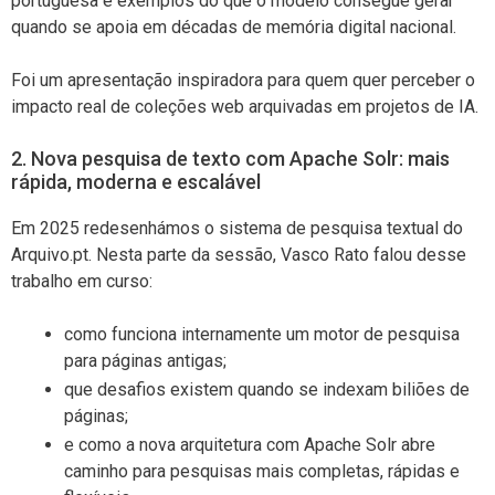
portuguesa e exemplos do que o modelo consegue gerar
quando se apoia em décadas de memória digital nacional.
Foi um apresentação inspiradora para quem quer perceber o
impacto real de coleções web arquivadas em projetos de IA.
2. Nova pesquisa de texto com Apache Solr: mais
rápida, moderna e escalável
Em 2025 redesenhámos o sistema de pesquisa textual do
Arquivo.pt. Nesta parte da sessão, Vasco Rato falou desse
trabalho em curso:
como funciona internamente um motor de pesquisa
para páginas antigas;
que desafios existem quando se indexam biliões de
páginas;
e como a nova arquitetura com Apache Solr abre
caminho para pesquisas mais completas, rápidas e