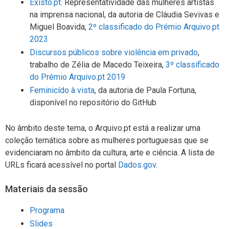
Existo.pt
. Representatividade das mulheres artistas
na imprensa nacional, da autoria de Cláudia Sevivas e
Miguel Boavida,
2º classificado do Prémio Arquivo.pt
2023
Discursos públicos sobre violência em privado
,
trabalho de Zélia de Macedo Teixeira,
3º classificado
do Prémio Arquivo.pt 2019
Feminicído à vista
, da autoria de Paula Fortuna,
disponível no repositório do GitHub
No âmbito deste tema, o Arquivo.pt está a realizar uma
coleção temática sobre as mulheres portuguesas que se
evidenciaram no âmbito da cultura, arte e ciência. A lista de
URLs ficará acessível no portal
Dados.gov
.
Materiais da sessão
Programa
Slides