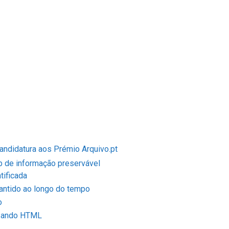
andidatura aos Prémio Arquivo.pt
 de informação preservável
tificada
ntido ao longo do tempo
o
izando HTML