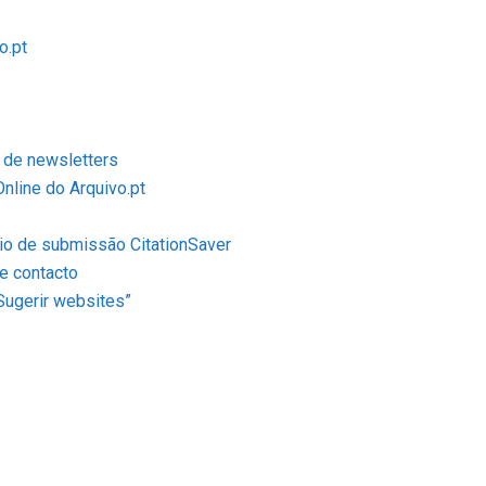
o.pt
o de newsletters
nline do Arquivo.pt
rio de submissão CitationSaver
e contacto
Sugerir websites”