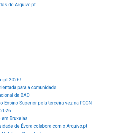
dos do Arquivo.pt
o.pt 2026!
orientada para a comunidade
acional da BAD
o Ensino Superior pela terceira vez na FCCN
 2026
e em Bruxelas
rsidade de Évora colabora com o Arquivo.pt