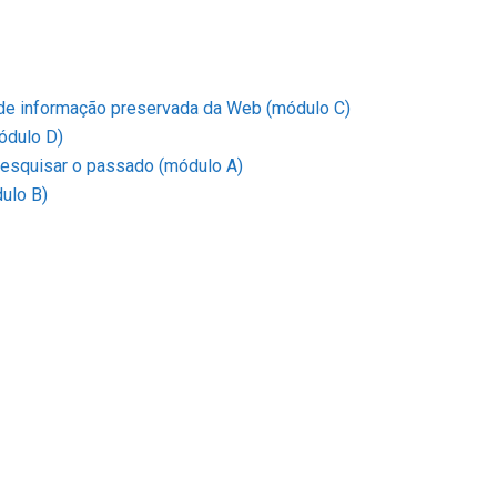
e informação preservada da Web (módulo C)
ódulo D)
 pesquisar o passado (módulo A)
ulo B)