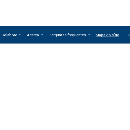
Colabore
Acerca
Perguntas frequentes
Mapa do sítio
C