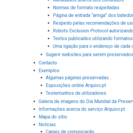
Normas de formato respeitadas
Página de entrada “amiga” dos batedo
Respeito pelas recomendações de usab
Robots Exclusion Protocol autorizand
Textos publicados utilizando formatos
Uma ligação para o endereço de cada 
Sugerir websites para serem preservado
Contacto
Exemplos
Algumas páginas preservadas…
Exposições online Arquivo.pt
Testemunhos de utilizadores
Galeria de imagens do Dia Mundial da Preser
Informações acerca do serviço Arquivo.pt
Mapa do sítio
Notícias
Canais de comunicação