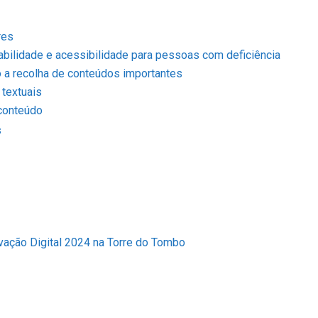
res
ilidade e acessibilidade para pessoas com deficiência
o a recolha de conteúdos importantes
 textuais
conteúdo
s
vação Digital 2024 na Torre do Tombo