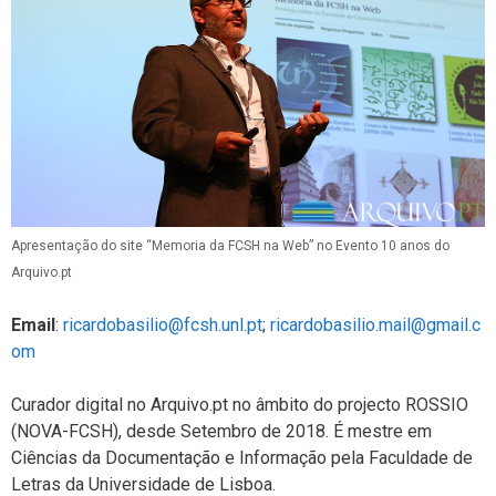
Apresentação do site “Memoria da FCSH na Web” no Evento 10 anos do
Arquivo.pt
Email
:
ricardobasilio@fcsh.unl.pt
;
ricardobasilio.mail@gmail.c
om
Curador digital no Arquivo.pt no âmbito do projecto ROSSIO
(NOVA-FCSH), desde Setembro de 2018. É mestre em
Ciências da Documentação e Informação pela Faculdade de
Letras da Universidade de Lisboa.