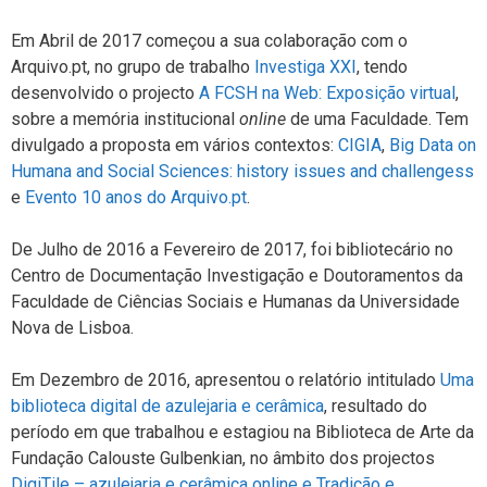
Em Abril de 2017 começou a sua colaboração com o
Arquivo.pt, no grupo de trabalho
Investiga XXI
, tendo
desenvolvido o projecto
A FCSH na Web: Exposição virtual
,
sobre a memória institucional
online
de uma Faculdade. Tem
divulgado a proposta em vários contextos:
CIGIA
,
Big Data on
Humana and Social Sciences: history issues and challengess
e
Evento 10 anos do Arquivo.pt
.
De Julho de 2016 a Fevereiro de 2017, foi bibliotecário no
Centro de Documentação Investigação e Doutoramentos da
Faculdade de Ciências Sociais e Humanas da Universidade
Nova de Lisboa.
Em Dezembro de 2016, apresentou o relatório intitulado
Uma
biblioteca digital de azulejaria e cerâmica
, resultado do
período em que trabalhou e estagiou na Biblioteca de Arte da
Fundação Calouste Gulbenkian, no âmbito dos projectos
DigiTile – azulejaria e cerâmica online e Tradição e