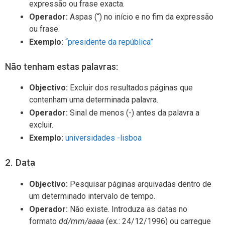
expressão ou frase exacta.
Operador:
Aspas (“) no início e no fim da expressão
ou frase.
Exemplo:
“presidente da república”
Não tenham estas palavras:
Objectivo:
Excluir dos resultados páginas que
contenham uma determinada palavra.
Operador:
Sinal de menos (-) antes da palavra a
excluir.
Exemplo:
universidades -lisboa
2. Data
Objectivo:
Pesquisar páginas arquivadas dentro de
um determinado intervalo de tempo.
Operador:
Não existe. Introduza as datas no
formato
dd/mm/aaaa
(ex.: 24/12/1996) ou carregue