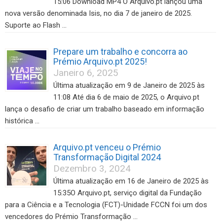
15:06 Download MP4 O Arquivo.pt lançou uma
nova versão denominada Isis, no dia 7 de janeiro de 2025.
Suporte ao Flash …
Prepare um trabalho e concorra ao
Prémio Arquivo.pt 2025!
Janeiro 6, 2025
Última atualização em 9 de Janeiro de 2025 às
11:08 Até dia 6 de maio de 2025, o Arquivo.pt
lança o desafio de criar um trabalho baseado em informação
histórica …
Arquivo.pt venceu o Prémio
Transformação Digital 2024
Dezembro 3, 2024
Última atualização em 16 de Janeiro de 2025 às
15:35O Arquivo.pt, serviço digital da Fundação
para a Ciência e a Tecnologia (FCT)-Unidade FCCN foi um dos
vencedores do Prémio Transformação …