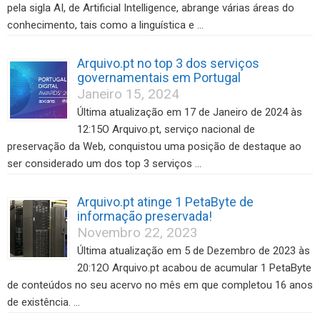
pela sigla AI, de Artificial Intelligence, abrange várias áreas do
conhecimento, tais como a linguística e …
Arquivo.pt no top 3 dos serviços
governamentais em Portugal
Janeiro 15, 2024
Última atualização em 17 de Janeiro de 2024 às
12:15O Arquivo.pt, serviço nacional de
preservação da Web, conquistou uma posição de destaque ao
ser considerado um dos top 3 serviços …
Arquivo.pt atinge 1 PetaByte de
informação preservada!
Novembro 22, 2023
Última atualização em 5 de Dezembro de 2023 às
20:12O Arquivo.pt acabou de acumular 1 PetaByte
de conteúdos no seu acervo no mês em que completou 16 anos
de existência. …