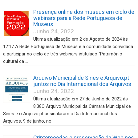
Presença online dos museus em ciclo de
webinars para a Rede Portuguesa de
Museus
Junho 24, 2022
Última atualização em 2 de Agosto de 2024 às
12:17 A Rede Portuguesa de Museus é a comunidade convidada
a participar no ciclo de três webinars intitulado “Património
cultural da …
Arquivo Municipal de Sines e Arquivo.pt
juntos no Dia Internacional dos Arquivos
Junho 24, 2022
Última atualização em 27 de Junho de 2022 às
8:38O Arquivo Municipal da Câmara Municipal de
Sines e o Arquivo.pt assinalaram o Dia Internacional dos
Arquivos, 9 de junho, no …
Criptomoedas e preservação da Web nos