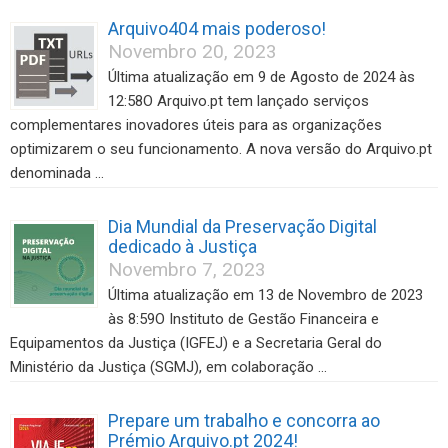
Arquivo404 mais poderoso!
Novembro 20, 2023
Última atualização em 9 de Agosto de 2024 às
12:58O Arquivo.pt tem lançado serviços
complementares inovadores úteis para as organizações
optimizarem o seu funcionamento. A nova versão do Arquivo.pt
denominada …
Dia Mundial da Preservação Digital
dedicado à Justiça
Novembro 7, 2023
Última atualização em 13 de Novembro de 2023
às 8:59O Instituto de Gestão Financeira e
Equipamentos da Justiça (IGFEJ) e a Secretaria Geral do
Ministério da Justiça (SGMJ), em colaboração …
Prepare um trabalho e concorra ao
Prémio Arquivo.pt 2024!