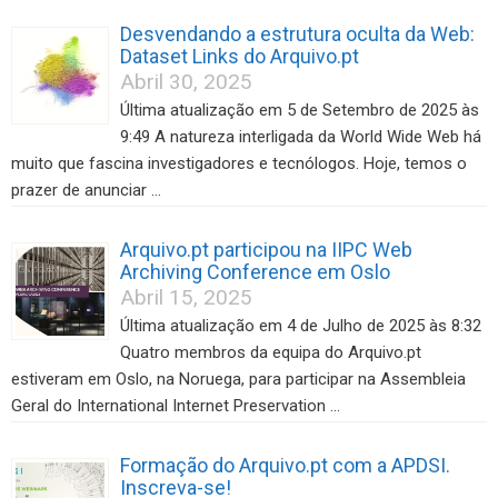
Desvendando a estrutura oculta da Web:
Dataset Links do Arquivo.pt
Abril 30, 2025
Última atualização em 5 de Setembro de 2025 às
9:49 A natureza interligada da World Wide Web há
muito que fascina investigadores e tecnólogos. Hoje, temos o
prazer de anunciar …
Arquivo.pt participou na IIPC Web
Archiving Conference em Oslo
Abril 15, 2025
Última atualização em 4 de Julho de 2025 às 8:32
Quatro membros da equipa do Arquivo.pt
estiveram em Oslo, na Noruega, para participar na Assembleia
Geral do International Internet Preservation …
Formação do Arquivo.pt com a APDSI.
Inscreva-se!