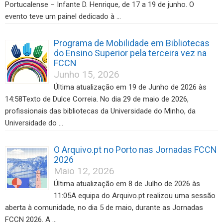
Portucalense – Infante D. Henrique, de 17 a 19 de junho. O
evento teve um painel dedicado à …
Programa de Mobilidade em Bibliotecas
do Ensino Superior pela terceira vez na
FCCN
Junho 15, 2026
Última atualização em 19 de Junho de 2026 às
14:58Texto de Dulce Correia. No dia 29 de maio de 2026,
profissionais das bibliotecas da Universidade do Minho, da
Universidade do …
O Arquivo.pt no Porto nas Jornadas FCCN
2026
Maio 12, 2026
Última atualização em 8 de Julho de 2026 às
11:05A equipa do Arquivo.pt realizou uma sessão
aberta à comunidade, no dia 5 de maio, durante as Jornadas
FCCN 2026. A …