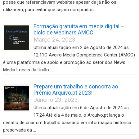
posse que referenciavam websites apesar de já não os
utilizarem, para evitar que sejam comprados …
Formação gratuita em media digital –
ciclo de webinars AMCC
Março 24, 2023
Última atualização em 2 de Agosto de 2024 às
12:11O Aveiro Media Competence Center (AMCC)
é uma plataforma de apoio e promoção ao setor dos News
Media Locais da União …
Prepare um trabalho e concorra ao
Prémio Arquivo.pt 2023!
Janeiro 23, 2023
Última atualização em 6 de Agosto de 2024 às
17:24 Até dia 4 de maio, o Arquivo.pt lança o
desafio de criar um trabalho baseado em informação histórica
preservada da …