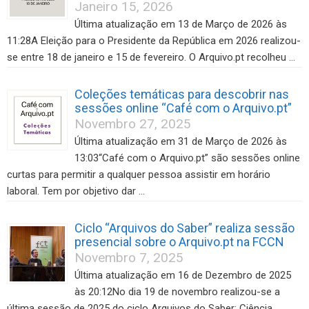
Janeiro 15, 2026
Última atualização em 13 de Março de 2026 às
11:28A Eleição para o Presidente da República em 2026 realizou-
se entre 18 de janeiro e 15 de fevereiro. O Arquivo.pt recolheu …
Coleções temáticas para descobrir nas
sessões online “Café com o Arquivo.pt”
Novembro 27, 2025
Última atualização em 31 de Março de 2026 às
13:03“Café com o Arquivo.pt” são sessões online
curtas para permitir a qualquer pessoa assistir em horário
laboral. Tem por objetivo dar …
Ciclo “Arquivos do Saber” realiza sessão
presencial sobre o Arquivo.pt na FCCN
Novembro 7, 2025
Última atualização em 16 de Dezembro de 2025
às 20:12No dia 19 de novembro realizou-se a
última sessão de 2025 do ciclo Arquivos do Saber: Ciência,