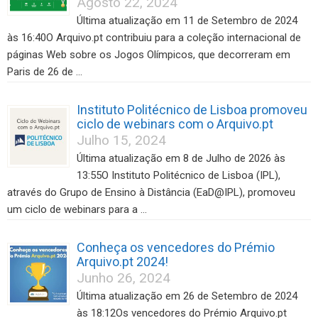
Agosto 22, 2024
Última atualização em 11 de Setembro de 2024
às 16:40O Arquivo.pt contribuiu para a coleção internacional de
páginas Web sobre os Jogos Olímpicos, que decorreram em
Paris de 26 de …
Instituto Politécnico de Lisboa promoveu
ciclo de webinars com o Arquivo.pt
Julho 15, 2024
Última atualização em 8 de Julho de 2026 às
13:55O Instituto Politécnico de Lisboa (IPL),
através do Grupo de Ensino à Distância (EaD@IPL), promoveu
um ciclo de webinars para a …
Conheça os vencedores do Prémio
Arquivo.pt 2024!
Junho 26, 2024
Última atualização em 26 de Setembro de 2024
às 18:12Os vencedores do Prémio Arquivo.pt