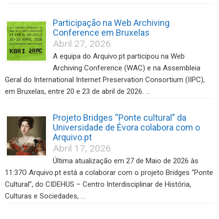
Participação na Web Archiving
Conference em Bruxelas
Abril 27, 2026
A equipa do Arquivo.pt participou na Web
Archiving Conference (WAC) e na Assembleia
Geral do International Internet Preservation Consortium (IIPC),
em Bruxelas, entre 20 e 23 de abril de 2026. …
Projeto Bridges “Ponte cultural” da
Universidade de Évora colabora com o
Arquivo.pt
Abril 17, 2026
Última atualização em 27 de Maio de 2026 às
11:37O Arquivo.pt está a colaborar com o projeto Bridges “Ponte
Cultural”, do CIDEHUS – Centro Interdisciplinar de História,
Culturas e Sociedades, …