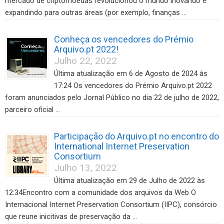
mercado de criptomoedas revolucionou o mundo inovando e
expandindo para outras áreas (por exemplo, finanças …
Conheça os vencedores do Prémio
Arquivo.pt 2022!
Julho 22, 2022
Última atualização em 6 de Agosto de 2024 às
17:24 Os vencedores do Prémio Arquivo.pt 2022
foram anunciados pelo Jornal Público no dia 22 de julho de 2022,
parceiro oficial …
Participação do Arquivo.pt no encontro do
International Internet Preservation
Consortium
Julho 13, 2022
Última atualização em 29 de Julho de 2022 às
12:34Encontro com a comunidade dos arquivos da Web O
Internacional Internet Preservation Consortium (IIPC), consórcio
que reune inicitivas de preservação da …