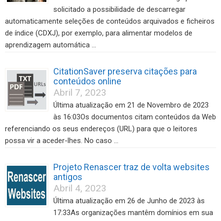
solicitado a possibilidade de descarregar
automaticamente seleções de conteúdos arquivados e ficheiros
de índice (CDXJ), por exemplo, para alimentar modelos de
aprendizagem automática …
CitationSaver preserva citações para
conteúdos online
Abril 7, 2023
Última atualização em 21 de Novembro de 2023
às 16:03Os documentos citam conteúdos da Web
referenciando os seus endereços (URL) para que o leitores
possa vir a aceder-lhes. No caso …
Projeto Renascer traz de volta websites
antigos
Abril 4, 2023
Última atualização em 26 de Junho de 2023 às
17:33As organizações mantêm domínios em sua