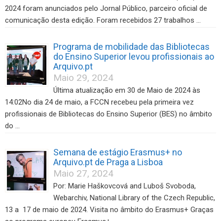
2024 foram anunciados pelo Jornal Público, parceiro oficial de
comunicação desta edição. Foram recebidos 27 trabalhos …
Programa de mobilidade das Bibliotecas
do Ensino Superior levou profissionais ao
Arquivo.pt
Maio 29, 2024
Última atualização em 30 de Maio de 2024 às
14:02No dia 24 de maio, a FCCN recebeu pela primeira vez
profissionais de Bibliotecas do Ensino Superior (BES) no âmbito
do …
Semana de estágio Erasmus+ no
Arquivo.pt de Praga a Lisboa
Maio 27, 2024
Por: Marie Haškovcová and Luboš Svoboda,
Webarchiv, National Library of the Czech Republic,
13 a 17 de maio de 2024. Visita no âmbito do Erasmus+ Graças