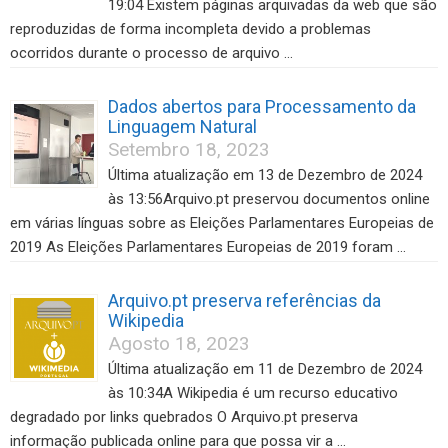
19:04 Existem páginas arquivadas da web que são
reproduzidas de forma incompleta devido a problemas
ocorridos durante o processo de arquivo …
Dados abertos para Processamento da
Linguagem Natural
Setembro 18, 2023
Última atualização em 13 de Dezembro de 2024
às 13:56Arquivo.pt preservou documentos online
em várias línguas sobre as Eleições Parlamentares Europeias de
2019 As Eleições Parlamentares Europeias de 2019 foram …
Arquivo.pt preserva referências da
Wikipedia
Agosto 18, 2023
Última atualização em 11 de Dezembro de 2024
às 10:34A Wikipedia é um recurso educativo
degradado por links quebrados O Arquivo.pt preserva
informação publicada online para que possa vir a …