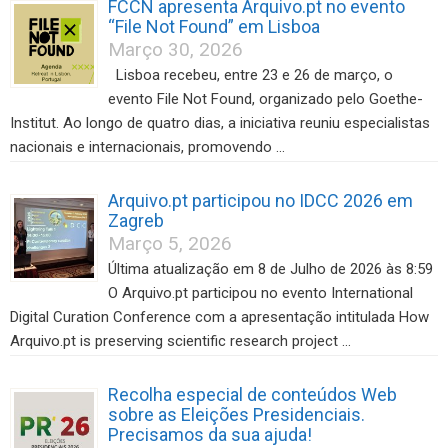
FCCN apresenta Arquivo.pt no evento
“File Not Found” em Lisboa
Março 30, 2026
Lisboa recebeu, entre 23 e 26 de março, o
evento File Not Found, organizado pelo Goethe-
Institut. Ao longo de quatro dias, a iniciativa reuniu especialistas
nacionais e internacionais, promovendo …
Arquivo.pt participou no IDCC 2026 em
Zagreb
Março 5, 2026
Última atualização em 8 de Julho de 2026 às 8:59
O Arquivo.pt participou no evento International
Digital Curation Conference com a apresentação intitulada How
Arquivo.pt is preserving scientific research project …
Recolha especial de conteúdos Web
sobre as Eleições Presidenciais.
Precisamos da sua ajuda!