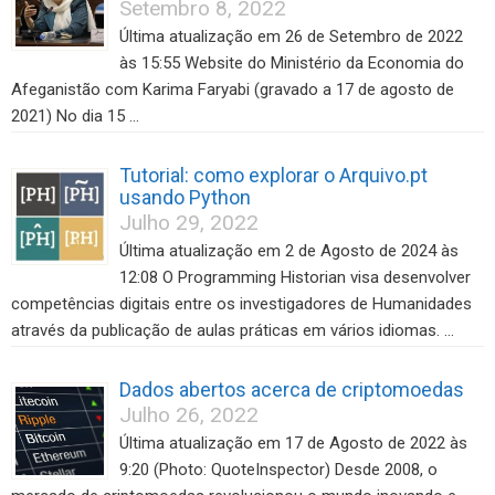
Setembro 8, 2022
Última atualização em 26 de Setembro de 2022
às 15:55 Website do Ministério da Economia do
Afeganistão com Karima Faryabi (gravado a 17 de agosto de
2021) No dia 15 …
Tutorial: como explorar o Arquivo.pt
usando Python
Julho 29, 2022
Última atualização em 2 de Agosto de 2024 às
12:08 O Programming Historian visa desenvolver
competências digitais entre os investigadores de Humanidades
através da publicação de aulas práticas em vários idiomas. …
Dados abertos acerca de criptomoedas
Julho 26, 2022
Última atualização em 17 de Agosto de 2022 às
9:20 (Photo: QuoteInspector) Desde 2008, o