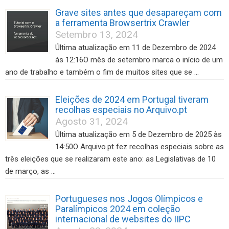
Grave sites antes que desapareçam com
a ferramenta Browsertrix Crawler
Setembro 13, 2024
Última atualização em 11 de Dezembro de 2024
às 12:16O mês de setembro marca o início de um
ano de trabalho e também o fim de muitos sites que se …
Eleições de 2024 em Portugal tiveram
recolhas especiais no Arquivo.pt
Agosto 31, 2024
Última atualização em 5 de Dezembro de 2025 às
14:50O Arquivo.pt fez recolhas especiais sobre as
três eleições que se realizaram este ano: as Legislativas de 10
de março, as …
Portugueses nos Jogos Olímpicos e
Paralímpicos 2024 em coleção
internacional de websites do IIPC