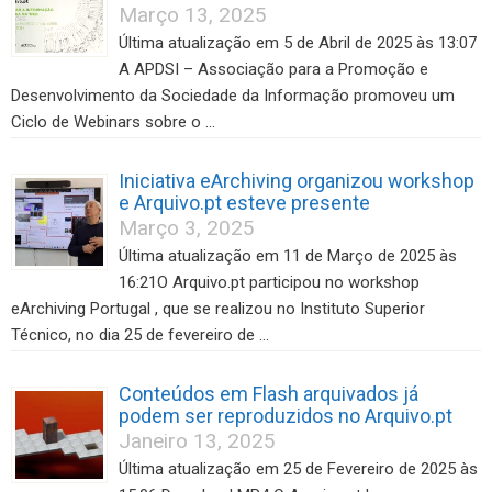
Março 13, 2025
Última atualização em 5 de Abril de 2025 às 13:07
A APDSI – Associação para a Promoção e
Desenvolvimento da Sociedade da Informação promoveu um
Ciclo de Webinars sobre o …
Iniciativa eArchiving organizou workshop
e Arquivo.pt esteve presente
Março 3, 2025
Última atualização em 11 de Março de 2025 às
16:21O Arquivo.pt participou no workshop
eArchiving Portugal , que se realizou no Instituto Superior
Técnico, no dia 25 de fevereiro de …
Conteúdos em Flash arquivados já
podem ser reproduzidos no Arquivo.pt
Janeiro 13, 2025
Última atualização em 25 de Fevereiro de 2025 às