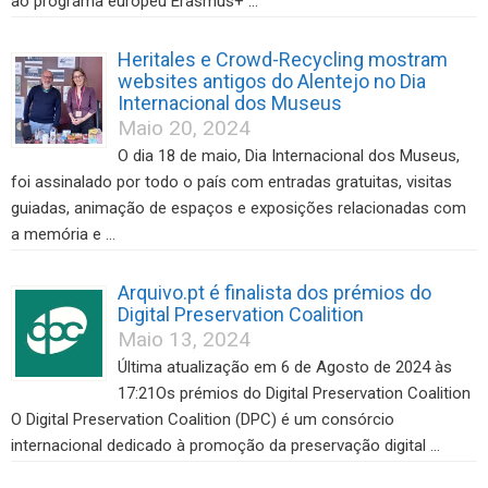
ao programa europeu Erasmus+ …
Heritales e Crowd-Recycling mostram
websites antigos do Alentejo no Dia
Internacional dos Museus
Maio 20, 2024
O dia 18 de maio, Dia Internacional dos Museus,
foi assinalado por todo o país com entradas gratuitas, visitas
guiadas, animação de espaços e exposições relacionadas com
a memória e …
Arquivo.pt é finalista dos prémios do
Digital Preservation Coalition
Maio 13, 2024
Última atualização em 6 de Agosto de 2024 às
17:21Os prémios do Digital Preservation Coalition
O Digital Preservation Coalition (DPC) é um consórcio
internacional dedicado à promoção da preservação digital …