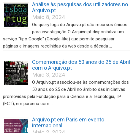
Análise às pesquisas dos utilizadores no
Arquivo.pt
Maio 8, 2024
Os query logs do Arquivo.pt são recursos únicos
para investigação O Arquivo.pt disponibiliza um
serviço “tipo Google” (Google-like) que permite pesquisar
páginas e imagens recolhidas da web desde a década …
Comemoração dos 50 anos do 25 de Abril
com o Arquivo.pt
Maio 3, 2024
O Arquivo.pt associou-se às comemorações dos
50 anos do 25 de Abril no âmbito das iniciativas
promovidas pela Fundação para a Ciência e a Tecnologia, I.P.
(FCT), em parceria com …
Arquivo.pt em Paris em evento
internacional
Maio 2, 2024