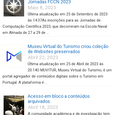
Jornadas FCCN 2023
Maio 8, 2023
Última atualização em 25 de Setembro de 2023
às 14:37As inscrições para as Jornadas de
Computação Científica 2023, que decorreram na Escola Naval
em Almada de 27 a 29 de …
Museu Virtual do Turismo criou coleção
de Websites preservados
Abril 22, 2023
Última atualização em 25 de Abril de 2023 às
20:14O MUVITUR, Museu Virtual do Turismo, é um
portal agregador de conteúdos digitais sobre o Turismo em
Portugal. A plataforma é …
Acesso em bloco a conteúdos
arquivados
Abril 18, 2023
A comunidade académica e de investigação tem