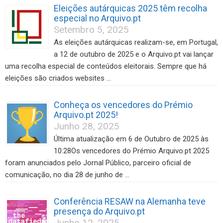
Eleições autárquicas 2025 têm recolha
especial no Arquivo.pt
Setembro 5, 2025
As eleições autárquicas realizam-se, em Portugal,
a 12 de outubro de 2025 e o Arquivo.pt vai lançar
uma recolha especial de conteúdos eleitorais. Sempre que há
eleições são criados websites …
Conheça os vencedores do Prémio
Arquivo.pt 2025!
Junho 28, 2025
Última atualização em 6 de Outubro de 2025 às
10:28Os vencedores do Prémio Arquivo.pt 2025
foram anunciados pelo Jornal Público, parceiro oficial de
comunicação, no dia 28 de junho de …
Conferência RESAW na Alemanha teve
presença do Arquivo.pt
Junho 12, 2025