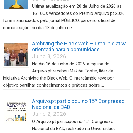
Última atualização em 20 de Julho de 2026 às
16:16Os vencedores do Prémio Arquivo.pt 2026
foram anunciados pelo jornal PÚBLICO, parceiro oficial de
comunicação, no dia 13 de julho de …
Archiving the Black Web – uma iniciativa
orientada para a comunidade
Julho 3, 2026
No dia 16 de junho de 2026, a equipa do
Arquivo.pt recebeu Makiba Foster, líder da
iniciativa Archiving the Black Web. O intercâmbio teve por
objetivo partilhar conhecimentos e práticas sobre …
Arquivo.pt participou no 15º Congresso
Nacional da BAD
Julho 2, 2026
O Arquivo.pt participou no 15º Congresso
Nacional da BAD, realizado na Universidade