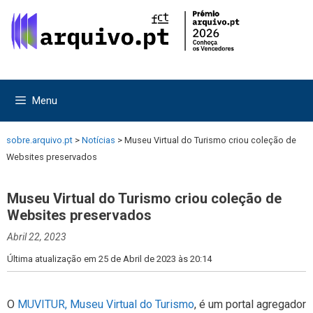
Saltar
Saltar
para
para
o
o
conteúdo
conteúdo
Menu
sobre.arquivo.pt
>
Notícias
>
Museu Virtual do Turismo criou coleção de
Websites preservados
Museu Virtual do Turismo criou coleção de
Websites preservados
Abril 22, 2023
Última atualização em 25 de Abril de 2023 às 20:14
O
MUVITUR, Museu Virtual do Turismo
, é um portal agregador