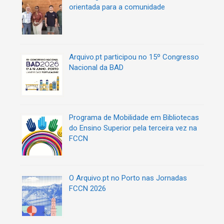
orientada para a comunidade
t
i
g
o
s
Arquivo.pt participou no 15º Congresso
Nacional da BAD
Programa de Mobilidade em Bibliotecas
do Ensino Superior pela terceira vez na
FCCN
O Arquivo.pt no Porto nas Jornadas
FCCN 2026