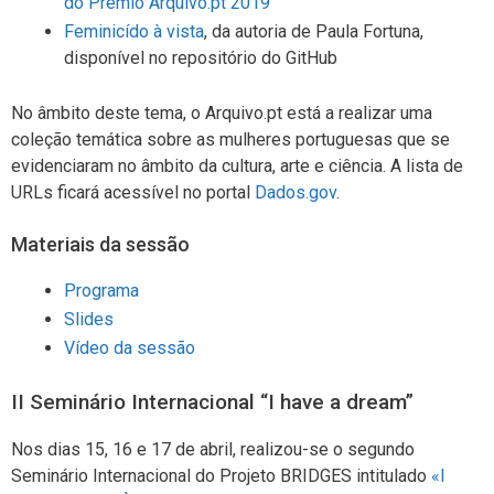
do Prémio Arquivo.pt 2019
Feminicído à vista
, da autoria de Paula Fortuna,
disponível no repositório do GitHub
No âmbito deste tema, o Arquivo.pt está a realizar uma
coleção temática sobre as mulheres portuguesas que se
evidenciaram no âmbito da cultura, arte e ciência. A lista de
URLs ficará acessível no portal
Dados.gov
.
Materiais da sessão
Programa
Slides
Vídeo da sessão
II Seminário Internacional “I have a dream”
Nos dias 15, 16 e 17 de abril, realizou-se o segundo
Seminário Internacional do Projeto BRIDGES intitulado
«I