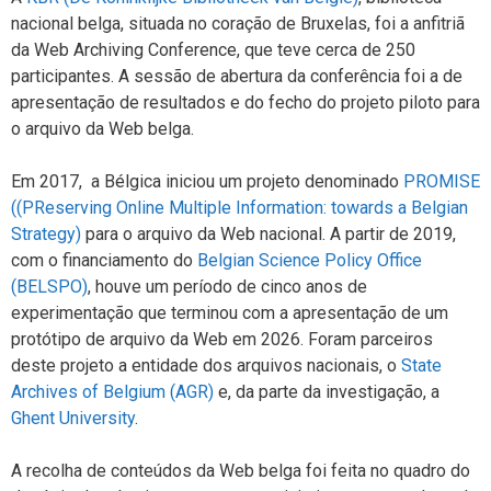
nacional belga, situada no coração de Bruxelas, foi a anfitriã
da Web Archiving Conference, que teve cerca de 250
participantes. A sessão de abertura da conferência foi a de
apresentação de resultados e do fecho do projeto piloto para
o arquivo da Web belga.
Em 2017, a Bélgica iniciou um projeto denominado
PROMISE
((PReserving Online Multiple Information: towards a Belgian
Strategy)
para o arquivo da Web nacional. A partir de 2019,
com o financiamento do
Belgian Science Policy Office
(BELSPO)
, houve um período de cinco anos de
experimentação que terminou com a apresentação de um
protótipo de arquivo da Web em 2026. Foram parceiros
deste projeto a entidade dos arquivos nacionais, o
State
Archives of Belgium (AGR)
e, da parte da investigação, a
Ghent University
.
A recolha de conteúdos da Web belga foi feita no quadro do