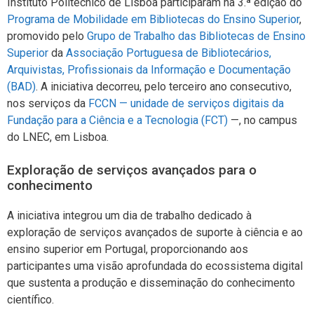
Instituto Politécnico de Lisboa participaram na 3.ª edição do
Programa de Mobilidade em Bibliotecas do Ensino Superior
,
promovido pelo
Grupo de Trabalho das Bibliotecas de Ensino
Superior
da
Associação Portuguesa de Bibliotecários,
Arquivistas, Profissionais da Informação e Documentação
(BAD)
. A iniciativa decorreu, pelo terceiro ano consecutivo,
nos serviços da
FCCN — unidade de serviços digitais da
Fundação para a Ciência e a Tecnologia (FCT)
—, no campus
do LNEC, em Lisboa.
Exploração de serviços avançados para o
conhecimento
A iniciativa integrou um dia de trabalho dedicado à
exploração de serviços avançados de suporte à ciência e ao
ensino superior em Portugal, proporcionando aos
participantes uma visão aprofundada do ecossistema digital
que sustenta a produção e disseminação do conhecimento
científico.