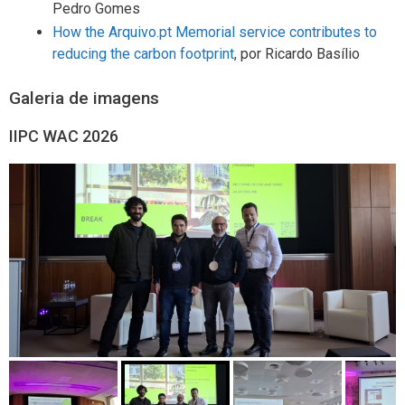
Pedro Gomes
How the Arquivo.pt Memorial service contributes to
reducing the carbon footprint
, por Ricardo Basílio
Galeria de imagens
IIPC WAC 2026