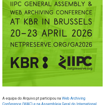
A equipa do Arquivo.pt participou na
Web Archiving
Conference (WAC) e na Assembleia Geral do International