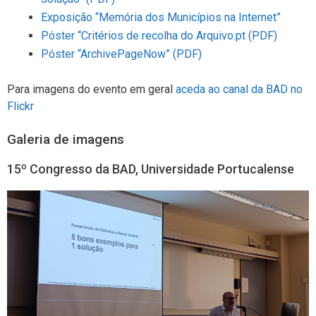
Exposição “Memória dos Municípios na Internet”
Póster “Critérios de recolha do Arquivo.pt (PDF)
Póster “ArchivePageNow” (PDF)
Para imagens do evento em geral
aceda ao canal da BAD no
Flickr
Galeria de imagens
15º Congresso da BAD, Universidade Portucalense