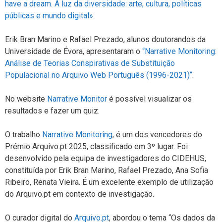
have a dream. À luz da diversidade: arte, cultura, políticas
públicas e mundo digital»
.
Erik Bran Marino e Rafael Prezado, alunos doutorandos da
Universidade de Évora, apresentaram o
“Narrative Monitoring:
Análise de Teorias Conspirativas de Substituição
Populacional no Arquivo Web Português (1996-2021)“
.
No website
Narrative Monitor
é possível visualizar os
resultados e fazer um quiz.
O trabalho
Narrative Monitoring
, é um dos vencedores do
Prémio Arquivo.pt 2025, classificado em 3º lugar. Foi
desenvolvido pela equipa de investigadores do CIDEHUS,
constituída por Erik Bran Marino, Rafael Prezado, Ana Sofia
Ribeiro, Renata Vieira. É um excelente exemplo de utilização
do Arquivo.pt em contexto de investigação.
O curador digital do
Arquivo.pt
, abordou o tema “Os dados da