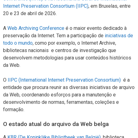
Internet Preservation Consortium (IIPC)
, em Bruxelas, entre
20 e 23 de abril de 2026.
A
Web Archiving Conference
é o maior evento dedicado à
preservação da Internet. Tem a participação de
iniciativas de
todo o mundo
, como por exemplo, o Internet Archive,
bibliotecas nacionais e centros de investigação que
desenvolvem metodologias para usar conteúdos históricos
da Web.
O
IIPC (International Internet Preservation Consortium)
é a
entidade que procura reunir as diversas iniciativas de arquivo
da Web, coordenando esforços para a manutenção e
desenvolvimento de normas, ferramentas, coleções e
formação.
O estado atual do arquivo da Web belga
A
KBR (De Koninklijke Bibliotheek van België)
, biblioteca