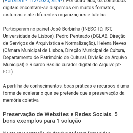
(
Portaria n.º 112/2023, art.4º
). Por outro lado, os conteúdos
digitais encontram-se dispersos em muitos formatos,
sistemas e até diferentes organizações e tutelas.
Participaram no painel José Borbinha (INESC-ID, IST,
Universidade de Lisboa), Pedro Penteado (DGLAB, Direção
de Serviços de Arquivística e Normalização), Helena Neves
(Câmara Municipal de Lisboa, Direção Municipal de Cultura,
Departamento de Património de Cultural, Divisão de Arquivo
Municipal) e Ricardo Basílio curador digital do Arquivo.pt-
FCT).
A partilha de conhecimentos, boas práticas e recursos é uma
forma de acelerar o que se pretende que a preservação da
memória coletiva.
Preservação de Websites e Redes Sociais. 5
bons exemplos para 1 solução