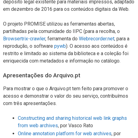
depósito legal existente para materiais impressos, adaptado
em dezembro de 2016 para os conteúdos digitais da Web.
O projeto PROMISE utilizou as ferramentas abertas,
partilhadas pela comunidade do IIPC (para a recolha, o
Browsertrix-crawler
, ferramenta do
Webrecorder.net
; para a
reprodução, o software
pywb
). O acesso aos conteúdos é
restrito e limitado ao sistema da biblioteca e a coleção foi
enriquecida com metadados e informação no catálogo.
Apresentações do Arquivo.pt
Para mostrar o que o Arquivo.pt tem feito para promover o
acesso e demonstrar o valor do seu serviço, contribuímos
com três apresentações.
Constructing and sharing historical web link graphs
from web archives
, por Vasco Rato
Online annotation platform for web archives
, por