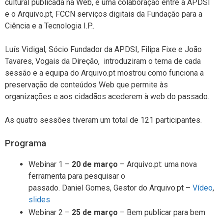
cultural publicada na Web, é uma colaboração entre a APDSI
e o Arquivo.pt, FCCN serviços digitais da Fundação para a
Ciência e a Tecnologia I.P..
Luís Vidigal, Sócio Fundador da APDSI, Filipa Fixe e João
Tavares, Vogais da Direção, introduziram o tema de cada
sessão e a equipa do Arquivo.pt mostrou como funciona a
preservação de conteúdos Web que permite às
organizações e aos cidadãos acederem à web do passado.
As quatro sessões tiveram um total de 121 participantes.
Programa
Webinar 1 –
20 de março
– Arquivo.pt: uma nova
ferramenta para pesquisar o
passado. Daniel Gomes, Gestor do Arquivo.pt –
Vídeo
,
slides
Webinar 2 –
25 de março
– Bem publicar para bem