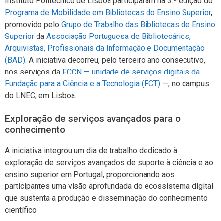
Instituto Politécnico de Lisboa participaram na 3.ª edição do
Programa de Mobilidade em Bibliotecas do Ensino Superior
,
promovido pelo
Grupo de Trabalho das Bibliotecas de Ensino
Superior
da
Associação Portuguesa de Bibliotecários,
Arquivistas, Profissionais da Informação e Documentação
(BAD)
. A iniciativa decorreu, pelo terceiro ano consecutivo,
nos serviços da
FCCN — unidade de serviços digitais da
Fundação para a Ciência e a Tecnologia (FCT)
—, no campus
do LNEC, em Lisboa.
Exploração de serviços avançados para o
conhecimento
A iniciativa integrou um dia de trabalho dedicado à
exploração de serviços avançados de suporte à ciência e ao
ensino superior em Portugal, proporcionando aos
participantes uma visão aprofundada do ecossistema digital
que sustenta a produção e disseminação do conhecimento
científico.