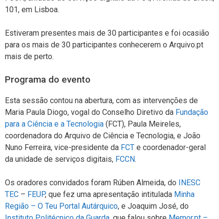
101, em Lisboa.
Estiveram presentes mais de 30 participantes e foi ocasião
para os mais de 30 participantes conhecerem o Arquivo.pt
mais de perto.
Programa do evento
Esta sessão contou na abertura, com as intervenções de
Maria Paula Diogo, vogal do Conselho Diretivo da
Fundação
para a Ciência e a Tecnologia
(FCT), Paula Meireles,
coordenadora do Arquivo de Ciência e Tecnologia, e João
Nuno Ferreira, vice-presidente da
FCT
e coordenador-geral
da unidade de serviços digitais,
FCCN
.
Os oradores convidados foram Rúben Almeida, do
INESC
TEC
–
FEUP
, que fez uma apresentação intitulada
Minha
Região – O Teu Portal Autárquico
, e Joaquim José, do
Instituto Politécnico da Guarda
, que falou sobre
Memor.pt –