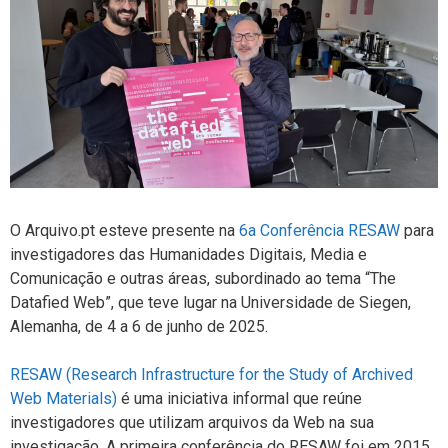
O Arquivo.pt esteve presente na
6a Conferência RESAW
para
investigadores das Humanidades Digitais, Media e
Comunicação e outras áreas, subordinado ao tema “The
Datafied Web”, que teve lugar na Universidade de Siegen,
Alemanha, de 4 a 6 de junho de 2025.
RESAW (
Research Infrastructure for the Study of Archived
Web Materials
)
é uma iniciativa informal que reúne
investigadores que utilizam arquivos da Web na sua
investigação. A primeira conferência do RESAW foi em 2015,