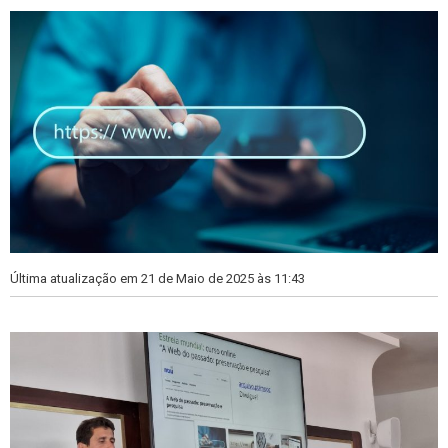
s
s
Última atualização em 21 de Maio de 2025 às 11:43