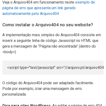
Veja o Arquivo404 em funcionamento neste
exemplo de
página de erro que apresenta um link gerado
automaticamente pelo Arquivo404
Como instalar o Arquivo404 no seu website?
A implementação mais simples do Arquivo404 consiste em
inserir a seguinte linha de código Javascript no HTML que
gera a mensagem de “Página não encontrada” (dentro do
<body>):
<script type="text/javascript" src="//arquivo.pt/arquivo4
O código do Arquivo404 pode ser adaptado facilmente.
Pode por exemplo, criar uma mensagem de erro
personalizada.
Dica para sites WordPress:
Ao editar a página de erro 404