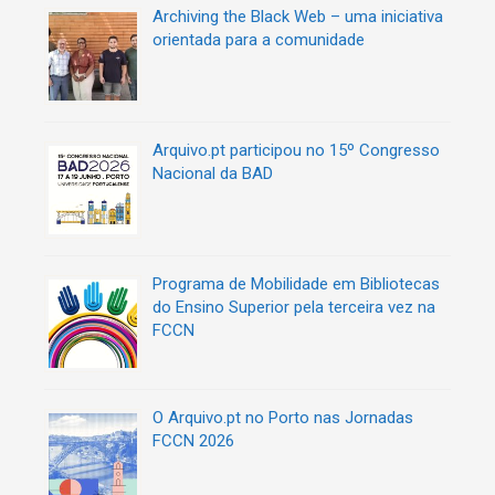
t
Archiving the Black Web – uma iniciativa
i
orientada para a comunidade
g
o
s
Arquivo.pt participou no 15º Congresso
Nacional da BAD
Programa de Mobilidade em Bibliotecas
do Ensino Superior pela terceira vez na
FCCN
O Arquivo.pt no Porto nas Jornadas
FCCN 2026