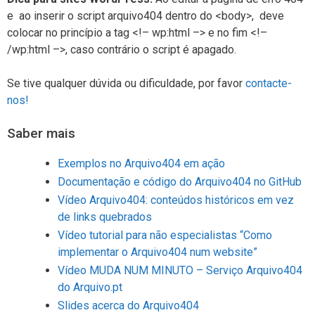
e ao inserir o script arquivo404 dentro do <body>, deve
colocar no princípio a tag <!– wp:html –> e no fim <!–
/wp:html –>, caso contrário o script é apagado.
Se tive qualquer dúvida ou dificuldade, por favor
contacte-
nos!
Saber mais
Exemplos no Arquivo404 em ação
Documentação e código do Arquivo404 no GitHub
Vídeo Arquivo404: conteúdos históricos em vez
de links quebrados
Vídeo tutorial para não especialistas “Como
implementar o Arquivo404 num website”
Vídeo MUDA NUM MINUTO – Serviço Arquivo404
do Arquivo.pt
Slides acerca do Arquivo404