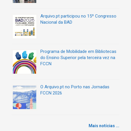
s
Arquivo.pt participou no 15º Congresso
Nacional da BAD
Programa de Mobilidade em Bibliotecas
do Ensino Superior pela terceira vez na
FCCN
O Arquivo.pt no Porto nas Jornadas
FCCN 2026
Mais notícias ...