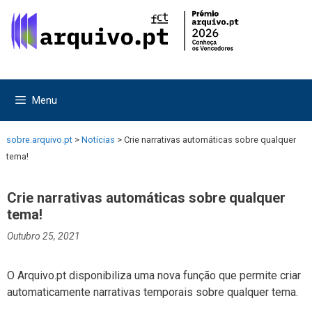
Saltar
Saltar
para
para
o
o
conteúdo
conteúdo
Menu
sobre.arquivo.pt
>
Notícias
>
Crie narrativas automáticas sobre qualquer
tema!
Crie narrativas automáticas sobre qualquer
tema!
Outubro 25, 2021
O Arquivo.pt disponibiliza uma nova função que permite criar
automaticamente narrativas temporais sobre qualquer tema.