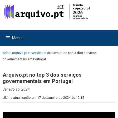
Saltar
Saltar
para
para
o
o
conteúdo
conteúdo
Menu
sobre.arquivo.pt
>
Notícias
>
Arquivo.pt no top 3 dos serviços
governamentais em Portugal
Arquivo.pt no top 3 dos serviços
governamentais em Portugal
Janeiro 15, 2024
Última atualização em 17 de Janeiro de 2024 às 12:15