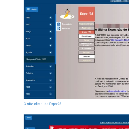
O site oficial da Expo’98