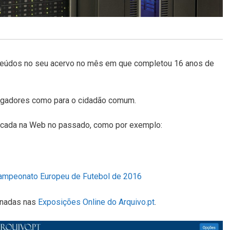
eúdos no seu acervo no mês em que completou 16 anos de
stigadores como para o cidadão comum.
licada na Web no passado, como por exemplo:
o Campeonato Europeu de Futebol de 2016
onadas nas
Exposições Online do Arquivo.pt
.