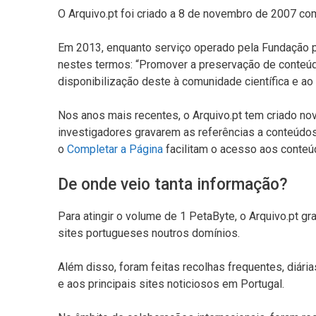
O Arquivo.pt foi criado a 8 de novembro de 2007 co
Em 2013, enquanto serviço operado pela Fundação pa
nestes termos: “Promover a preservação de conteúdo
disponibilização deste à comunidade científica e ao
Nos anos mais recentes, o Arquivo.pt tem criado no
investigadores gravarem as referências a conteúdo
o
Completar a Página
facilitam o acesso aos conte
De onde veio tanta informação?
Para atingir o volume de 1 PetaByte, o Arquivo.pt 
sites portugueses noutros domínios.
Além disso, foram feitas recolhas frequentes, diár
e aos principais sites noticiosos em Portugal.