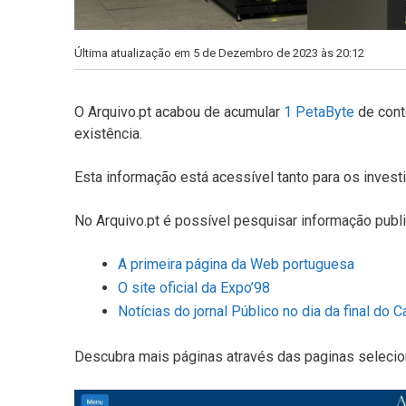
Última atualização em 5 de Dezembro de 2023 às 20:12
O Arquivo.pt acabou de acumular
1 PetaByte
de cont
existência.
Esta informação está acessível tanto para os inve
No Arquivo.pt é possível pesquisar informação pub
A primeira página da Web portuguesa
O site oficial da Expo’98
Notícias do jornal Público no dia da final d
Descubra mais páginas através das paginas seleci