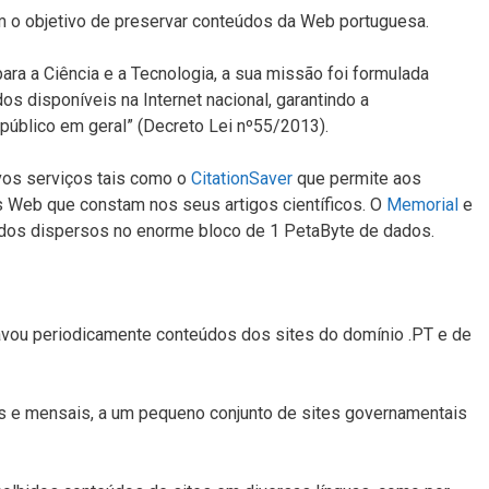
m o objetivo de preservar conteúdos da Web portuguesa.
ra a Ciência e a Tecnologia, a sua missão foi formulada
s disponíveis na Internet nacional, garantindo a
 público em geral” (Decreto Lei nº55/2013).
vos serviços tais como o
CitationSaver
que permite aos
s Web que constam nos seus artigos científicos. O
Memorial
e
údos dispersos no enorme bloco de 1 PetaByte de dados.
gravou periodicamente conteúdos dos sites do domínio .PT e de
ias e mensais, a um pequeno conjunto de sites governamentais