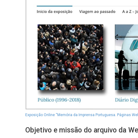
Exposição Online “Memória da Imprensa Portuguesa. Páginas Web 
Objetivo e missão do arquivo da W