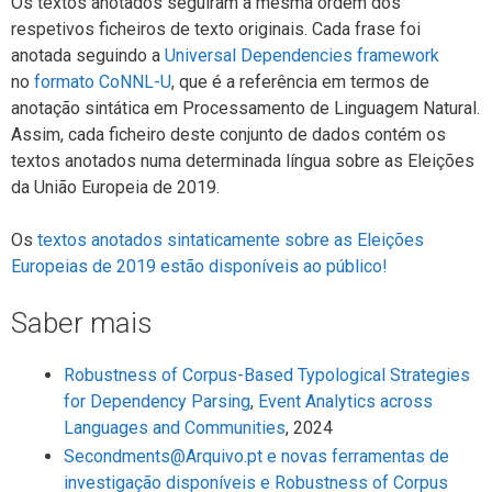
Os textos anotados seguiram a mesma ordem dos
respetivos ficheiros de texto originais. Cada frase foi
anotada seguindo a
Universal Dependencies framework
no
formato CoNNL-U
, que é a referência em termos de
anotação sintática em Processamento de Linguagem Natural.
Assim, cada ficheiro deste conjunto de dados contém os
textos anotados numa determinada língua sobre as Eleições
da União Europeia de 2019.
Os
textos anotados sintaticamente sobre as Eleições
Europeias de 2019 estão disponíveis ao público!
Saber mais
Robustness of Corpus-Based Typological Strategies
for Dependency Parsing
,
Event Analytics across
Languages and Communities
, 2024
Secondments@Arquivo.pt e novas ferramentas de
investigação disponíveis e Robustness of Corpus