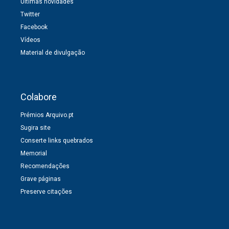
Últimas novidades
Twitter
Facebook
Vídeos
Material de divulgação
Colabore
Prémios Arquivo.pt
Sugira site
Conserte links quebrados
Memorial
Recomendações
Grave páginas
Preserve citações