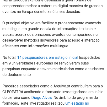
Marie Skłodowska-Curie destinada a gerar formas de
compreender melhor a cobertura digital massiva de grandes
eventos na Europa durante as últimas décadas.
O principal objetivo era facilitar o processamento avançado
multilíngue em grande escala de informações textuais e
visuais acerca dos principais eventos contemporâneos e
desenvolver métodos inovadores para acesso e interação
eficientes com informações multilíngue.
No total,
14 pesquisadores em estágio inicial
hospedados
em 9 universidades europeias desenvolveram suas
pesquisas enquanto estavam matriculados como estudantes
de doutoramento.
Parceiros associados como o Arquivo.pt contribuíram para o
CLEOPATRA acolhendo e formando investigadores em início
de carreira como
Diego Alves
. No âmbito do programa de
formação, este investigador realizou
um estágio no