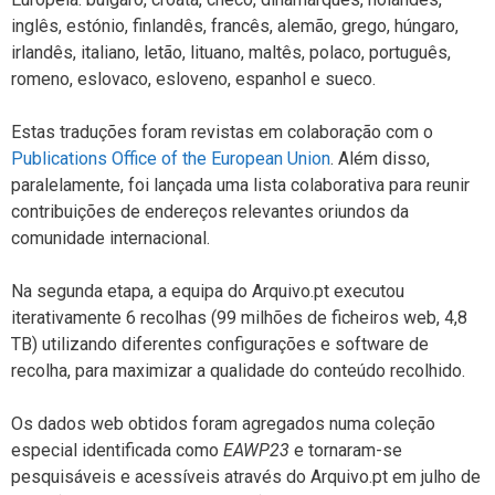
inglês, estónio, finlandês, francês, alemão, grego, húngaro,
irlandês, italiano, letão, lituano, maltês, polaco, português,
romeno, eslovaco, esloveno, espanhol e sueco.
Estas traduções foram revistas em colaboração com o
Publications Office of the European Union
. Além disso,
paralelamente, foi lançada uma lista colaborativa para reunir
contribuições de endereços relevantes oriundos da
comunidade internacional.
Na segunda etapa, a equipa do Arquivo.pt executou
iterativamente 6 recolhas (99 milhões de ficheiros web, 4,8
TB) utilizando diferentes configurações e software de
recolha, para maximizar a qualidade do conteúdo recolhido.
Os dados web obtidos foram agregados numa coleção
especial identificada como
EAWP23
e tornaram-se
pesquisáveis ​​e acessíveis através do Arquivo.pt em julho de