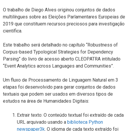
O trabalho de Diego Alves originou conjuntos de dados
multilíngues sobre as Eleições Parlamentares Europeias de
2019 que constituem recursos preciosos para investigação
científica.
Este trabalho será detalhado no capítulo
“Robustness of
Corpus-based Typological Strategies for Dependency
Parsing”
do livro de acesso aberto CLEOPATRA intitulado
“Event Analytics across Languages and Communities”
.
Um fluxo de Processamento de Linguagem Natural em 3
etapas foi desenvolvido para gerar conjuntos de dados
textuais que podem ser usados ​​em diversos tipos de
estudos na área de Humanidades Digitais:
Extrair texto: O conteúdo textual foi extraído de cada
URL arquivado usando a
biblioteca Python
newspaper3k
. O idioma de cada texto extraído foi