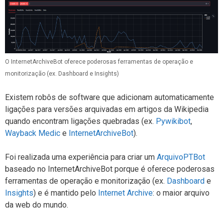
O InternetArchiveBot oferece poderosas ferramentas de operação e
monitorização (ex. Dashboard e Insights)
Existem robôs de software que adicionam automaticamente
ligações para versões arquivadas em artigos da Wikipedia
quando encontram ligações quebradas (ex.
Pywikibot
,
Wayback Medic
e
InternetArchiveBot
).
Foi realizada uma experiência para criar um
ArquivoPTBot
baseado no InternetArchiveBot porque é oferece poderosas
ferramentas de operação e monitorização (ex.
Dashboard
e
Insights
) e é mantido pelo
Internet Archive
: o maior arquivo
da web do mundo.