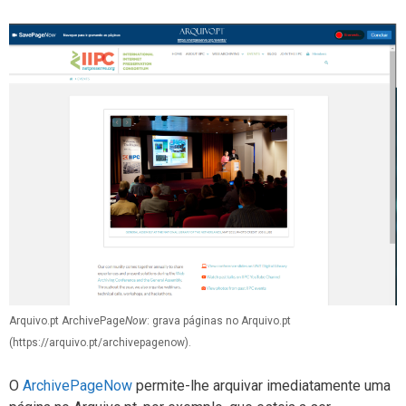
Arquivo.pt ArchivePage
Now
: grava páginas no Arquivo.pt
(https://arquivo.pt/archivepagenow).
O
ArchivePageNow
permite-lhe arquivar imediatamente uma