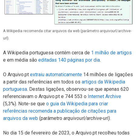
A Wikipedia recomenda citar arquivos da web (parâmetro arquivourl/archive-
url).
A Wikipedia portuguesa contém cerca de
1 milhão de artigos
e em média são
editadas 140 páginas por dia
.
O Arquivo.pt
extraiu automaticamente
14 milhões de ligações
a partir das referências em todos os
artigos da Wikipedia
portuguesa
. Destas ligações, observou-se que apenas 620
referenciavam o Arquivo.pt e 744 553 o
Internet Archive
(5,3%). Note-se que
o guia da Wikipedia para criar
referências recomenda a publicação de citações para
arquivos da web
(parâmetro
arquivourl/archive-url)
.
No dia 15 de fevereiro de 2023, o Arquivo.pt recolheu todas