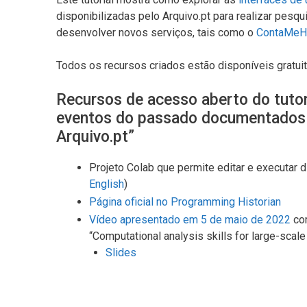
disponibilizadas pelo Arquivo.pt para realizar pes
desenvolver novos serviços, tais como o
ContaMeHi
Todos os recursos criados estão disponíveis gratu
Recursos de acesso aberto do tutor
eventos do passado documentados n
Arquivo.pt”
Projeto Colab que permite editar e executar 
English
)
Página oficial no Programming Historian
Vídeo apresentado em 5 de maio de 2022
com
“Computational analysis skills for large-scale
Slides