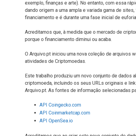
exemplo, finanças e arte). No entanto, com essa ráp
dando origem a uma ampla e variada gama de sites
financiamento e é durante uma fase inicial de eufori
Acreditamos que, à medida que o mercado de cripto
porque o financiamento diminui ou acaba.
O Arquivo.pt iniciou uma nova coleção de arquivos
atividades de Criptomoedas.
Este trabalho produziu um novo conjunto de dados 
criptomoeda, incluindo os seus URLs originais e li
Arquivo.pt. As fontes de informação selecionadas pa
API Coingecko.com
API Coinmarketcap.com
API OpenSea.io
Acreditamos que ao criar este novo conjunto de da