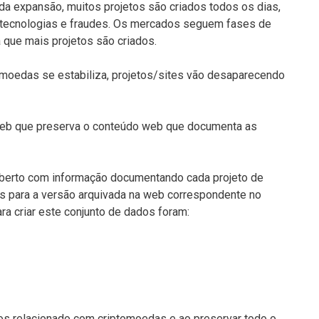
ida expansão, muitos projetos são criados todos os dias,
, tecnologias e fraudes. Os mercados seguem fases de
a que mais projetos são criados.
moedas se estabiliza, projetos/sites vão desaparecendo
 web que preserva o conteúdo web que documenta as
aberto com informação documentando cada projeto de
nks para a versão arquivada na web correspondente no
ra criar este conjunto de dados foram:
dos relacionado com criptomoedas e ao preservar todo o