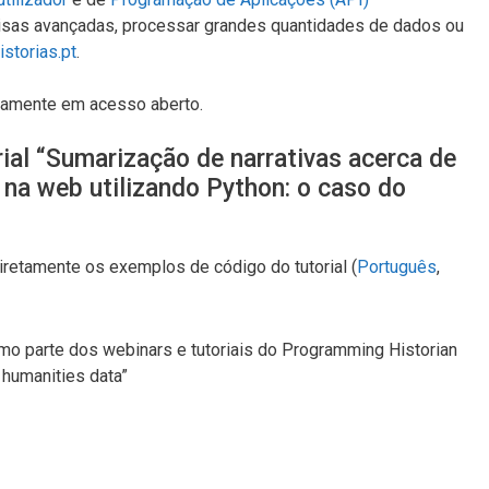
quisas avançadas, processar grandes quantidades de dados ou
storias.pt
.
itamente em acesso aberto.
ial “Sumarização de narrativas acerca de
a web utilizando Python: o caso do
diretamente os exemplos de código do tutorial (
Português
,
o parte dos webinars e tutoriais do Programming Historian
 humanities data”