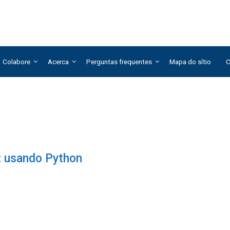
Colabore
Acerca
Perguntas frequentes
Mapa do sítio
C
pt usando Python