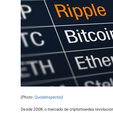
(Photo:
QuoteInspector
)
Desde 2008, o mercado de criptomoedas revolucion