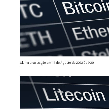
Última atualização em 17 de Agosto de 2022 às 9:20