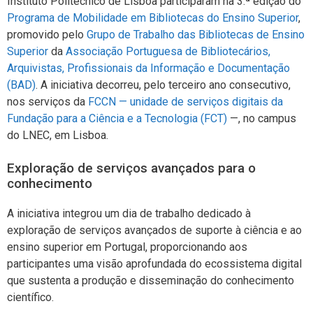
Instituto Politécnico de Lisboa participaram na 3.ª edição do
Programa de Mobilidade em Bibliotecas do Ensino Superior
,
promovido pelo
Grupo de Trabalho das Bibliotecas de Ensino
Superior
da
Associação Portuguesa de Bibliotecários,
Arquivistas, Profissionais da Informação e Documentação
(BAD)
. A iniciativa decorreu, pelo terceiro ano consecutivo,
nos serviços da
FCCN — unidade de serviços digitais da
Fundação para a Ciência e a Tecnologia (FCT)
—, no campus
do LNEC, em Lisboa.
Exploração de serviços avançados para o
conhecimento
A iniciativa integrou um dia de trabalho dedicado à
exploração de serviços avançados de suporte à ciência e ao
ensino superior em Portugal, proporcionando aos
participantes uma visão aprofundada do ecossistema digital
que sustenta a produção e disseminação do conhecimento
científico.