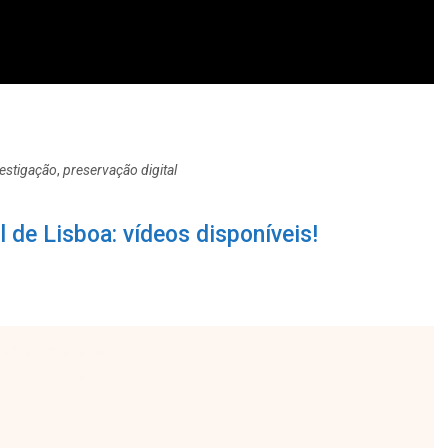
vestigação
,
preservação digital
de Lisboa: vídeos disponíveis!