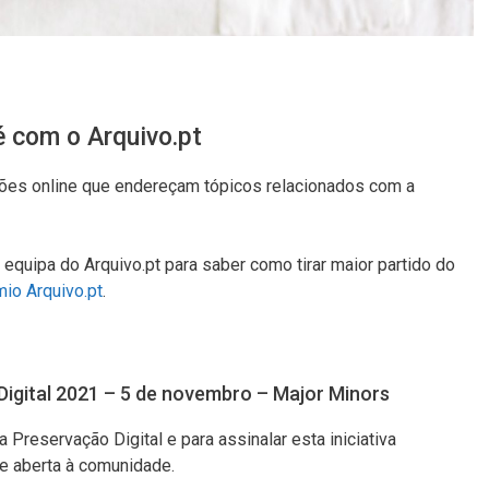
 com o Arquivo.pt
sões online que endereçam tópicos relacionados com a
quipa do Arquivo.pt para saber como tirar maior partido do
io Arquivo.pt
.
Digital 2021 – 5 de novembro – Major Minors
eservação Digital e para assinalar esta iniciativa
ne aberta à comunidade.