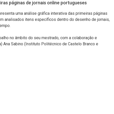
iras páginas de jornais online portugueses
presenta uma análise gráfica interativa das primeiras páginas
am analisados itens específicos dentro do desenho de jornais,
tempo.
abalho no âmbito do seu mestrado, com a colaboração e
 Ana Sabino (Instituto Politécnico de Castelo Branco e