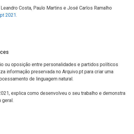
 Leandro Costa, Paulo Martins e José Carlos Ramalho
.pt 2021
.
ices
o ou oposição entre personalidades e partidos políticos
liza informação preservada no Arquivo.pt para criar uma
processamento de linguagem natural.
t 2021, explica como desenvolveu o seu trabalho e demonstra
 geral.