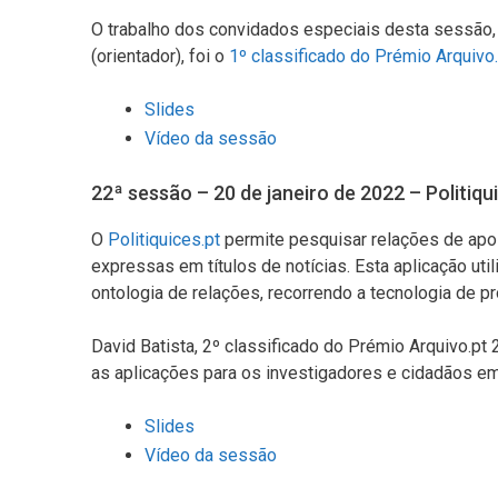
O trabalho dos convidados especiais desta sessão,
(orientador), foi o
1º classificado do Prémio Arquivo
Slides
Vídeo da sessão
22ª sessão – 20 de janeiro de 2022 – Politiqu
O
Politiquices.pt
permite pesquisar relações de apoi
expressas em títulos de notícias. Esta aplicação uti
ontologia de relações, recorrendo a tecnologia de 
David Batista, 2º classificado do Prémio Arquivo.p
as aplicações para os investigadores e cidadãos em
Slides
Vídeo da sessão