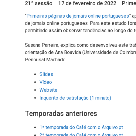
21ª sessão – 17 de fevereiro de 2022 – Prime
“
Primeiras páginas de jornais online portugueses
” a
de jornais online portugueses. Para este estudo for
permitindo assim observar tendências ao longo do 
Susana Parreira, explica como desenvolveu este tr
orientação de Ana Boavida (Universidade de Coimbra)
Penousal Machado.
Slides
Vídeo
Website
Inquérito de satisfação (1 minuto)
Temporadas anteriores
1ª temporada do
Café com o Arquivo.pt
2ª temporada do Café com o Arquivo.pt