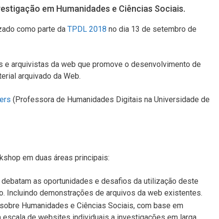
vestigação em Humanidades e Ciências Sociais.
izado como parte da
TPDL 2018
no dia 13 de setembro de
es e arquivistas da web que promove o desenvolvimento de
terial arquivado da Web.
ers
(Professora de Humanidades Digitais na Universidade de
kshop em duas áreas principais:
 debatam as oportunidades e desafios da utilização deste
ão. Incluindo demonstrações de arquivos da web existentes.
 sobre Humanidades e Ciências Sociais, com base em
escala de websites individuais a investigações em larga