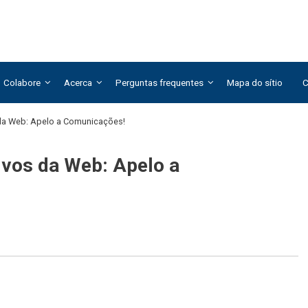
Colabore
Acerca
Perguntas frequentes
Mapa do sítio
C
 da Web: Apelo a Comunicações!
ivos da Web: Apelo a