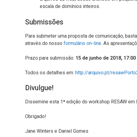
escala de domínios inteiros.
Submissões
Para submeter uma proposta de comunicação, basta
através do nosso
formulário on-line
. As apresentaçõ
Prazo para submissão:
15 de junho de 2018, 17:0
Todos os detalhes em:
http://arquivo.pt/resawPort
Divulgue!
Dissemine esta 1ª edição do workshop RESAW em Por
Obrigado!
Jane Winters e Daniel Gomes