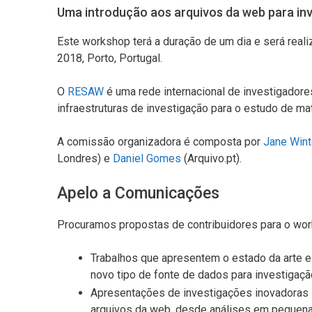
Uma introdução aos arquivos da web para in
Este workshop terá a duração de um dia e será real
2018, Porto, Portugal.
O
RESAW
é uma rede internacional de investigador
infraestruturas de investigação para o estudo de ma
A comissão organizadora é composta por
Jane Wint
Londres) e
Daniel Gomes
(Arquivo.pt).
Apelo a Comunicações
Procuramos propostas de contribuidores para o wor
Trabalhos que apresentem o estado da arte e
novo tipo de fonte de dados para investigaç
Apresentações de investigações inovadoras
arquivos da web, desde análises em pequena 