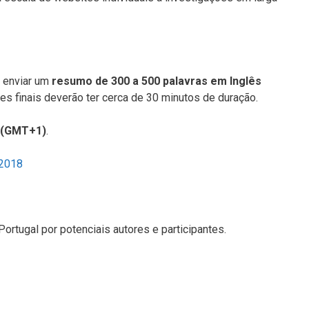
 enviar um
resumo de 300 a 500 palavras em Inglês
es finais deverão ter cerca de 30 minutos de duração.
0 (GMT+1)
.
o2018
tugal por potenciais autores e participantes.