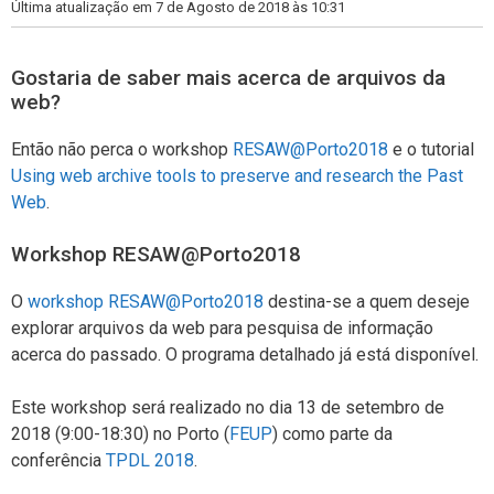
Última atualização em 7 de Agosto de 2018 às 10:31
Gostaria de saber mais acerca de arquivos da
web?
Então não perca o workshop
RESAW@Porto2018
e o tutorial
Using web archive tools to preserve and research the Past
Web
.
Workshop RESAW@Porto2018
O
workshop RESAW@Porto2018
destina-se a quem deseje
explorar arquivos da web para pesquisa de informação
acerca do passado. O programa detalhado já está disponível.
Este workshop será realizado no dia 13 de setembro de
2018 (9:00-18:30) no Porto (
FEUP
) como parte da
conferência
TPDL 2018
.