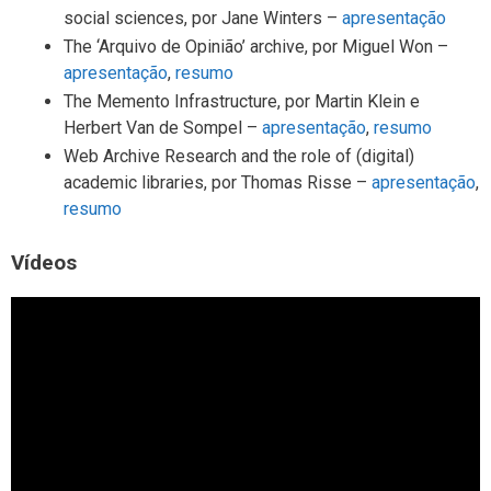
social sciences, por Jane Winters –
apresentação
The ‘Arquivo de Opinião’ archive, por Miguel Won –
apresentação
,
resumo
The Memento Infrastructure, por Martin Klein e
Herbert Van de Sompel –
apresentação
,
resumo
Web Archive Research and the role of (digital)
academic libraries, por Thomas Risse –
apresentação
,
resumo
Vídeos