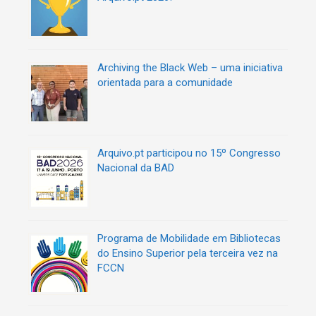
a
a
s
s
Archiving the Black Web – uma iniciativa
orientada para a comunidade
Arquivo.pt participou no 15º Congresso
Nacional da BAD
Programa de Mobilidade em Bibliotecas
do Ensino Superior pela terceira vez na
FCCN