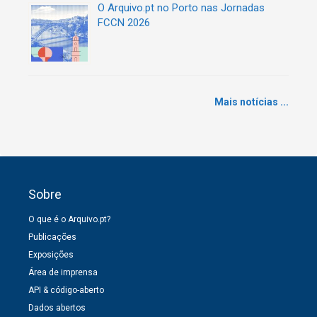
O Arquivo.pt no Porto nas Jornadas
FCCN 2026
Mais notícias ...
Sobre
O que é o Arquivo.pt?
Publicações
Exposições
Área de imprensa
API & código-aberto
Dados abertos