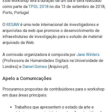
Este workshop terá a duração de um dia e será realizado
como parte da
TPDL 2018
no dia 13 de setembro de 2018,
Porto, Portugal.
O
RESAW
é uma rede internacional de investigadores e
arquivistas da web que promove o desenvolvimento de
infraestruturas de investigação para o estudo de material
arquivado da Web.
A comissão organizadora é composta por
Jane Winters
(Professora de Humanidades Digitais na Universidade de
Londres) e
Daniel Gomes
(Arquivo.pt).
Apelo a Comunicações
Procuramos propostas de contribuidores para o workshop
em duas áreas principais:
Trabalhos que apresentem o estado da arte e