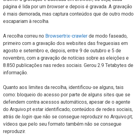
página é lida por um
browser
e depois é gravada. A gravação
é mais demorada, mas captura conteúdos que de outro modo
escapariam à recolha.
A recolha correu no
Browsertrix-crawler
de modo faseado,
primeiro com a gravação dos websites das freguesias em
agosto e setembro e, depois, entre 9 de outubro e 5 de
novembro, com a gravação de notícias sobre as eleições e
8.850 publicações nas redes sociais. Gerou 2.9 Tetabytes de
informação.
Quanto aos limites da recolha, identificou-se alguns, tais
como: bloqueio do acesso por parte de alguns sites que se
defendem contra acessos automáticos, apesar de o agente
do Arquivo.pt estar identificado; conteúdos de redes sociais,
atrás de
login
que não se consegue reproduzir no Arquivo.pt;
vídeos que pelo seu formato também não se consegue
reproduzir.