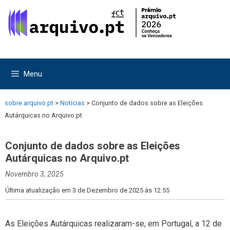
Saltar
Saltar
para
para
o
o
conteúdo
conteúdo
Menu
sobre.arquivo.pt
>
Notícias
>
Conjunto de dados sobre as Eleições
Autárquicas no Arquivo.pt
Conjunto de dados sobre as Eleições
Autárquicas no Arquivo.pt
Novembro 3, 2025
Última atualização em 3 de Dezembro de 2025 às 12:55
As Eleições Autárquicas realizaram-se, em Portugal, a 12 de