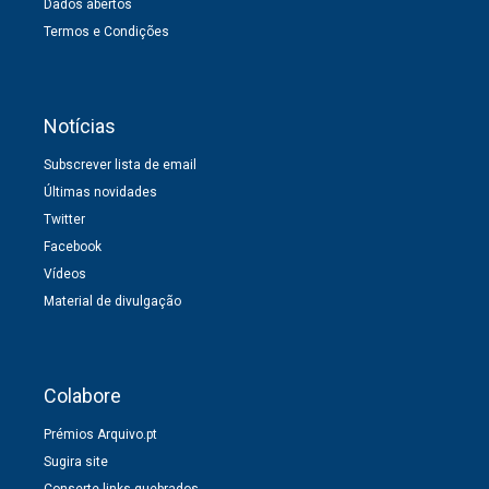
Dados abertos
Termos e Condições
Notícias
Subscrever lista de email
Últimas novidades
Twitter
Facebook
Vídeos
Material de divulgação
Colabore
Prémios Arquivo.pt
Sugira site
Conserte links quebrados