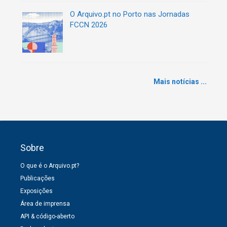
O Arquivo.pt no Porto nas Jornadas
FCCN 2026
Mais notícias ...
Sobre
O que é o Arquivo.pt?
Publicações
Exposições
Área de imprensa
API & código-aberto