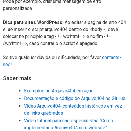
Pode por exemplo, criar uma mensagem de erro
personalizada.
Dica para sites WordPress:
Ao editar a página de erro 404
e ao inserir o script arquivo404 dentro do <body>, deve
colocar no princípio a tag <!– wp:html –> e no fim <!–
/wp:html –>, caso contrário o script é apagado.
Se tive qualquer dúvida ou dificuldade, por favor
contacte-
nos!
Saber mais
Exemplos no Arquivo404 em ação
Documentação e código do Arquivo404 no GitHub
Vídeo Arquivo404: conteúdos históricos em vez
de links quebrados
Vídeo tutorial para não especialistas “Como
implementar o Arquivo404 num website”