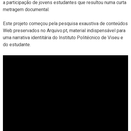
a participação de jovens estudantes que resultou numa curta
metragem documental.
Este projeto começou pela pesquisa exaustiva de conteúdos
Web preservados no Arquivo.pt, material indispensável para
uma narrativa identitária do Instituto Politécnico de Viseu e
do estudante.