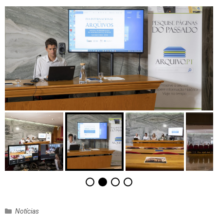
C
Notícias