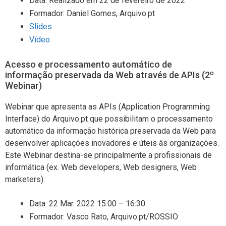
Data: Realizado em 22 de fevereiro de 2022
Formador: Daniel Gomes, Arquivo.pt
Slides
Vídeo
Acesso e processamento automático de
informação preservada da Web através de APIs (2º
Webinar)
Webinar que apresenta as APIs (Application Programming
Interface) do Arquivo.pt que possibilitam o processamento
automático da informação histórica preservada da Web para
desenvolver aplicações inovadores e úteis às organizações.
Este Webinar destina-se principalmente a profissionais de
informática (ex. Web developers, Web designers, Web
marketers).
Data: 22 Mar. 2022 15:00 – 16:30
Formador: Vasco Rato, Arquivo.pt/ROSSIO