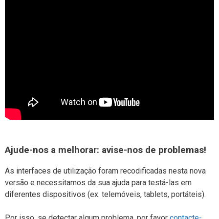
Ajude-nos a melhorar: avise-nos de problemas!
As interfaces de utilização foram recodificadas nesta nova
versão e necessitamos da sua ajuda para testá-las em
diferentes dispositivos (ex. telemóveis, tablets, portáteis).
Por isso, se detectar algum problema, por favor
contacte-