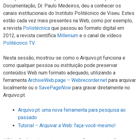
Documentação, Dr. Paulo Medeiros, deu a conhecer os
canais institucionais do Instituto Politécnico de Viseu. Estes
estão cada vez mais presentes na Web, como por exemplo,
a revista
Polistécnica
que passou ao formato digital em
2012, a revista científica
Millenium
e o canal de vídeos
Politécnico TV
.
Nesta sessão, mostrou-se como o Arquivo.pt funciona e
como qualquer pessoa ou instituição pode preservar
conteúdos Web num formato adequado, utilizando a
ferramenta
ArchiveWeb.page – Webrecorder.net
para arquivar
localmente ou o
SavePage
Now
para gravar diretamente no
Arquivo.pt.
Arquivo.pt: uma nova ferramenta para pesquisa ao
passado
Tutorial – Arquivar a Web: faça-você-mesmo!