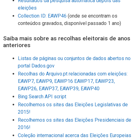
Resultados da pesquisa automática depois das
eleições
Collection ID: EAWP46
(onde se encontram os
conteúdos gravados, disponível passado 1 ano)
Saiba mais sobre as recolhas eleitorais de anos
anteriores
Listas de páginas ou conjuntos de dados abertos no
portal Dados.gov
Recolhas do Arquivo.pt relacionadas com eleições:
EAWP7, EAWP9, EAWP16 EAWP17, EAWP23,
EAWP26, EAWP37, EAWP39, EAWP40
Bing Search API script
Recolhemos os sites das Eleições Legislativas de
2015!
Recolhemos os sites das Eleições Presidenciais de
2016!
Coleção internacional acerca das Eleições Europeias