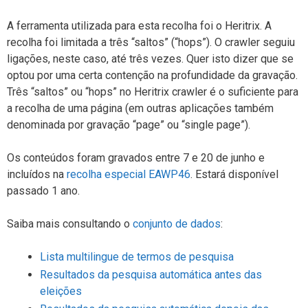
A ferramenta utilizada para esta recolha foi o Heritrix. A
recolha foi limitada a três “saltos” (“hops”). O crawler seguiu
ligações, neste caso, até três vezes. Quer isto dizer que se
optou por uma certa contenção na profundidade da gravação.
Três “saltos” ou “hops” no Heritrix crawler é o suficiente para
a recolha de uma página (em outras aplicações também
denominada por gravação “page” ou “single page”).
Os conteúdos foram gravados entre 7 e 20 de junho e
incluídos na
recolha especial EAWP46
. Estará disponível
passado 1 ano.
Saiba mais consultando o
conjunto de dados
:
Lista multilingue de termos de pesquisa
Resultados da pesquisa automática antes das
eleições