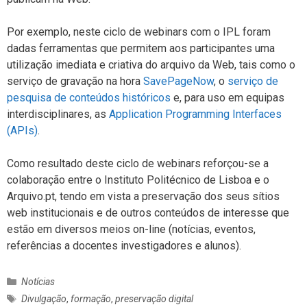
Por exemplo, neste ciclo de webinars com o IPL foram
dadas ferramentas que permitem aos participantes uma
utilização imediata e criativa do arquivo da Web, tais como o
serviço de gravação na hora
SavePageNow
, o
serviço de
pesquisa de conteúdos históricos
e, para uso em equipas
interdisciplinares, as
Application Programming Interfaces
(APIs)
.
Como resultado deste ciclo de webinars reforçou-se a
colaboração entre o Instituto Politécnico de Lisboa e o
Arquivo.pt, tendo em vista a preservação dos seus sítios
web institucionais e de outros conteúdos de interesse que
estão em diversos meios on-line (notícias, eventos,
referências a docentes investigadores e alunos).
C
Notícias
a
E
Divulgação
,
formação
,
preservação digital