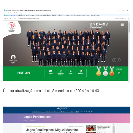
s
s
Última atualização em 11 de Setembro de 2024 às 16:40