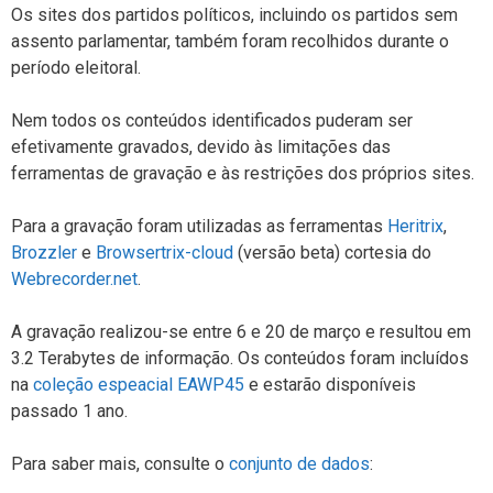
Os sites dos partidos políticos, incluindo os partidos sem
assento parlamentar, também foram recolhidos durante o
período eleitoral.
Nem todos os conteúdos identificados puderam ser
efetivamente gravados, devido às limitações das
ferramentas de gravação e às restrições dos próprios sites.
Para a gravação foram utilizadas as ferramentas
Heritrix
,
Brozzler
e
Browsertrix-cloud
(versão beta) cortesia do
Webrecorder.net
.
A gravação realizou-se entre 6 e 20 de março e resultou em
3.2 Terabytes de informação. Os conteúdos foram incluídos
na
coleção espeacial EAWP45
e estarão disponíveis
passado 1 ano.
Para saber mais, consulte o
conjunto de dados
: