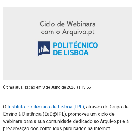
s
Última atualização em 8 de Julho de 2026 às 13:55
O
Instituto Politécnico de Lisboa (IPL)
, através do Grupo de
Ensino à Distância (EaD@IPL), promoveu um ciclo de
webinars para a sua comunidade dedicado ao Arquivo.pt e à
preservação dos conteúdos publicados na Internet.