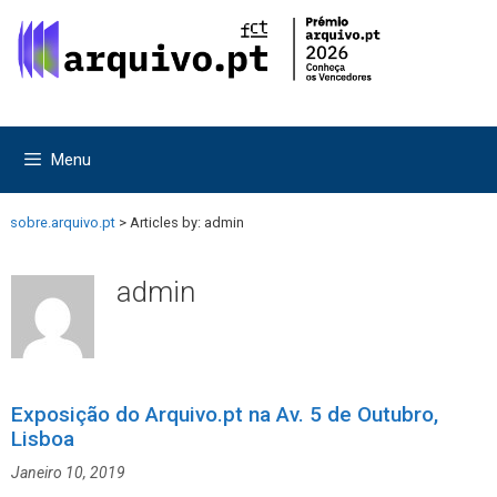
Saltar
Saltar
para
para
o
o
conteúdo
conteúdo
Menu
sobre.arquivo.pt
>
Articles by: admin
admin
Exposição do Arquivo.pt na Av. 5 de Outubro,
Lisboa
Janeiro 10, 2019