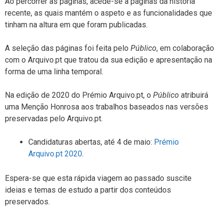
Ao percorrer as páginas, acede-se a páginas da história
recente, as quais mantém o aspeto e as funcionalidades que
tinham na altura em que foram publicadas.
A seleção das páginas foi feita pelo
Público
, em colaboração
com o Arquivo.pt que tratou da sua edição e apresentação na
forma de uma linha temporal.
Na edição de 2020 do Prémio Arquivo.pt, o
Público
atribuirá
uma Menção Honrosa aos trabalhos baseados nas versões
preservadas pelo Arquivo.pt.
Candidaturas abertas, até 4 de maio:
Prémio
Arquivo.pt 2020
.
Espera-se que esta rápida viagem ao passado suscite
ideias e temas de estudo a partir dos conteúdos
preservados.