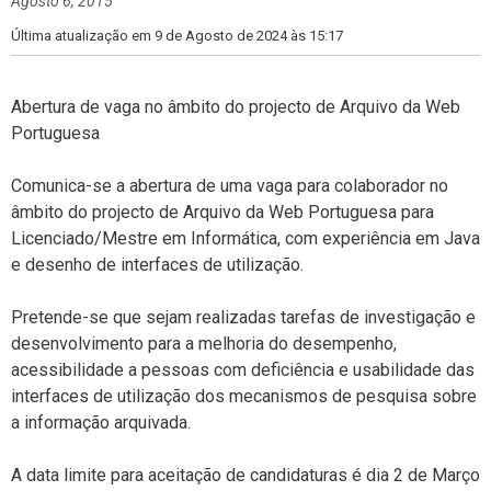
Agosto 6, 2015
r
i
Última atualização em 9 de Agosto de 2024 às 15:17
a
s
Abertura de vaga no âmbito do projecto de Arquivo da Web
Portuguesa
Comunica-se a abertura de uma vaga para colaborador no
âmbito do projecto de Arquivo da Web Portuguesa para
Licenciado/Mestre em Informática, com experiência em Java
e desenho de interfaces de utilização.
Pretende-se que sejam realizadas tarefas de investigação e
desenvolvimento para a melhoria do desempenho,
acessibilidade a pessoas com deficiência e usabilidade das
interfaces de utilização dos mecanismos de pesquisa sobre
a informação arquivada.
A data limite para aceitação de candidaturas é dia 2 de Março