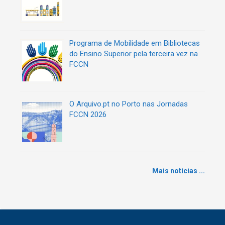
o
s
Programa de Mobilidade em Bibliotecas
do Ensino Superior pela terceira vez na
FCCN
O Arquivo.pt no Porto nas Jornadas
FCCN 2026
Mais notícias ...