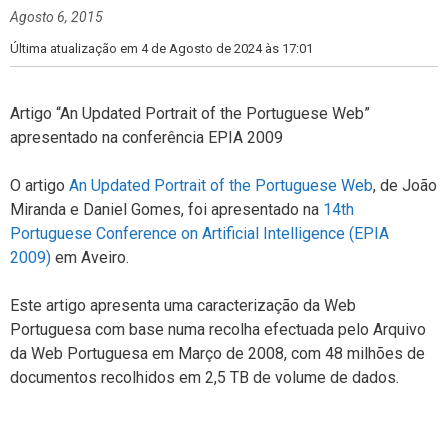
g
Agosto 6, 2015
o
r
Última atualização em 4 de Agosto de 2024 às 17:01
i
a
s
Artigo “An Updated Portrait of the Portuguese Web”
apresentado na conferência EPIA 2009
O artigo
An Updated Portrait of the Portuguese Web
, de João
Miranda e Daniel Gomes, foi apresentado na
14th
Portuguese Conference on Artificial Intelligence (EPIA
2009)
em Aveiro.
Este artigo apresenta uma caracterização da Web
Portuguesa com base numa recolha efectuada pelo Arquivo
da Web Portuguesa em Março de 2008, com 48 milhões de
documentos recolhidos em 2,5 TB de volume de dados.