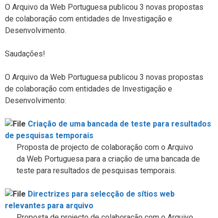
s
O Arquivo da Web Portuguesa publicou 3 novas propostas
de colaboração com entidades de Investigação e
Desenvolvimento.
Saudações!
O Arquivo da Web Portuguesa publicou 3 novas propostas
de colaboração com entidades de Investigação e
Desenvolvimento:
Criação de uma bancada de teste para resultados
de pesquisas temporais
Proposta de projecto de colaboração com o Arquivo
da Web Portuguesa para a criação de uma bancada de
teste para resultados de pesquisas temporais.
Directrizes para selecção de sítios web
relevantes para arquivo
Proposta de projecto de colaboração com o Arquivo