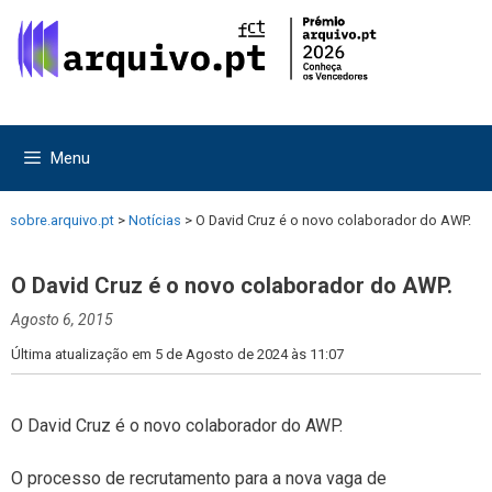
Saltar
Saltar
para
para
o
o
conteúdo
conteúdo
Menu
sobre.arquivo.pt
>
Notícias
>
O David Cruz é o novo colaborador do AWP.
O David Cruz é o novo colaborador do AWP.
Agosto 6, 2015
Última atualização em 5 de Agosto de 2024 às 11:07
O David Cruz é o novo colaborador do AWP.
O processo de recrutamento para a nova vaga de