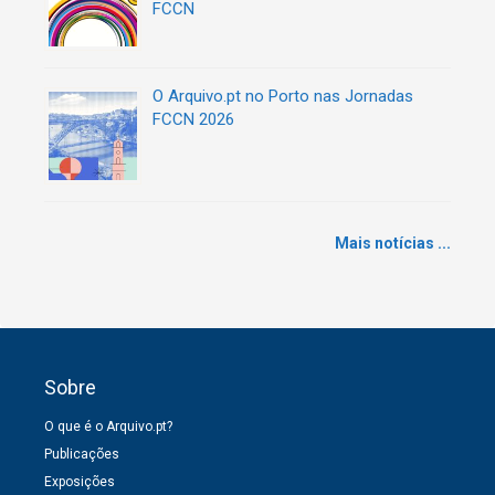
FCCN
O Arquivo.pt no Porto nas Jornadas
FCCN 2026
Mais notícias ...
Sobre
O que é o Arquivo.pt?
Publicações
Exposições