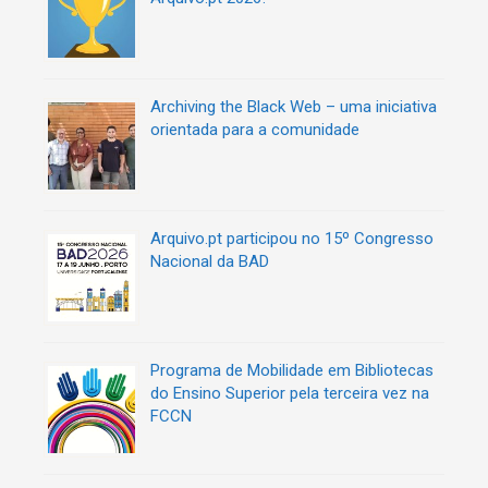
i
a
s
Archiving the Black Web – uma iniciativa
orientada para a comunidade
Arquivo.pt participou no 15º Congresso
Nacional da BAD
Programa de Mobilidade em Bibliotecas
do Ensino Superior pela terceira vez na
FCCN