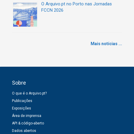
O Arquivo.pt no Porto nas Jornadas
FCCN 2026
Mais notícias ...
Sobre
O que é o Arquivo.pt?
Publicações
Exposições
Área de imprensa
API & código-aberto
Dados abertos