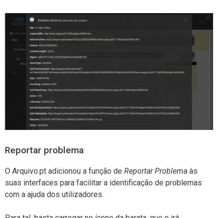
Reportar problema
O Arquivo.pt adicionou a função de
Reportar Problema
às
suas interfaces para facilitar a identificação de problemas
com a ajuda dos utilizadores.
Para tal, basta carregar no ícone da barata, que o irá