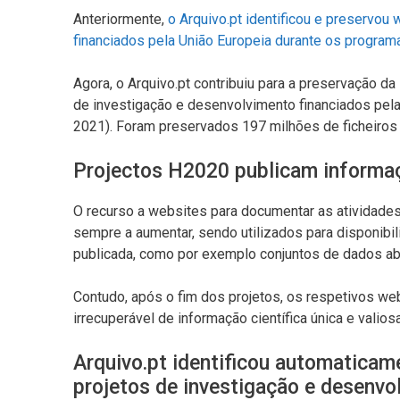
Anteriormente,
o
Arquivo.pt identificou e preservou
financiados pela União Europeia durante os progra
Agora, o Arquivo.pt contribuiu para a preservação da
de investigação e desenvolvimento financiados pela
2021). Foram preservados 197 milhões de ficheiros 
Projectos H2020 publicam informaçã
O recurso a websites para documentar as atividade
sempre a aumentar, sendo utilizados para disponibili
publicada, como por exemplo conjuntos de dados a
Contudo, após o fim dos projetos, os respetivos 
irrecuperável de informação científica única e valiosa
Arquivo.pt identificou automatica
projetos de investigação e desenv