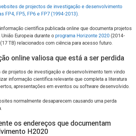
 websites de projectos de investigação e desenvolvimento
mas FP4, FP5, FP6 e FP7 (1994-2013)
.
 informação científica publicada online que documenta projetos
 União Europeia durante o
programa Horizonte 2020
(2014-
(17 TB) relacionados com ciência para acesso futuro.
o online valiosa que está a ser perdida
s de projetos de investigação e desenvolvimento tem vindo
zar informação científica relevante que completa a literatura
bertos, apresentações em eventos ou software desenvolvido.
websites normalmente desaparecem causando uma perda
.
mente os endereços que documentam
olvimento H2020