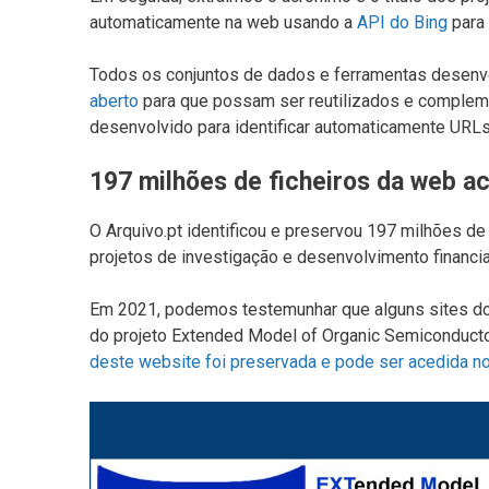
automaticamente na web usando a
API do Bing
para
Todos os conjuntos de dados e ferramentas desenv
aberto
para que possam ser reutilizados e compleme
desenvolvido para identificar automaticamente URL
197 milhões de ficheiros da web a
O Arquivo.pt identificou e preservou 197 milhões d
projetos de investigação e desenvolvimento financi
Em 2021, podemos testemunhar que alguns sites dos
do projeto Extended Model of Organic Semiconduct
deste website foi preservada e pode ser acedida no