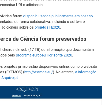
 encontrar URLs adicionais
.
olvidas foram
disponibilizados publicamente em acesso
ntados de forma colaborativa, incluindo o software
s adicionais sobre os
projetos H2020
.
cerca de Ciência foram preservados
e ficheiros da web (17 TB) de informação que documentam
ados pelo
programa europeu Horizonte 2020
.
 projetos já não estão disponíveis online, como o website
ors (EXTMOS) (
http://extmos.eu/
).
No entanto,
a informação
 Arquivo.pt: