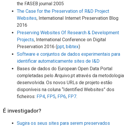
the FASEB journal 2005
The Case for the Preservation of R&D Project
Websites
, InternationaI Internet Preservation Blog
2016
Preserving Websites Of Research & Development
Projects
, International Conference on Digital
Preservation 2016 (
ppt
,
bibtex
)
Software e conjuntos de dados experimentais para
identificar automaticamente sites de I&D
Bases de dados do European Open Data Portal
completadas pelo Arquivo.pt através da metodologia
desenvolvida. Os novos URLs de projeto estão
disponíveis na coluna “Identified Websites” dos
ficheiros:
FP4
,
FP5
,
FP6
,
FP7
.
É investigador?
Sugira os seus sites para serem preservados