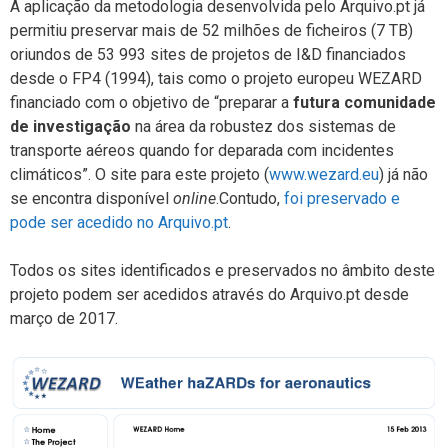
A aplicação da metodologia desenvolvida pelo Arquivo.pt já
permitiu preservar mais de 52 milhões de ficheiros (7 TB)
oriundos de 53 993 sites de projetos de I&D financiados
desde o FP4 (1994), tais como o projeto europeu WEZARD
financiado com o objetivo de “preparar a
futura comunidade
de investigação
na área da robustez dos sistemas de
transporte aéreos quando for deparada com incidentes
climáticos”. O site para este projeto (
www.wezard.eu
) já não
se encontra disponível
online
.Contudo,
foi preservado e
pode ser acedido no Arquivo.pt
.
Todos os sites identificados e preservados no âmbito deste
projeto podem ser acedidos através do Arquivo.pt desde
março de 2017.