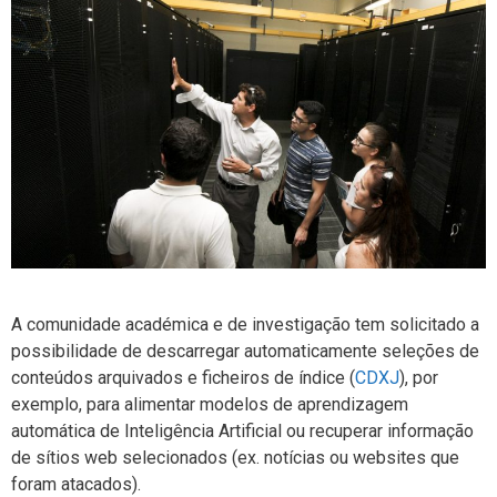
A comunidade académica e de investigação tem solicitado a
possibilidade de descarregar automaticamente seleções de
conteúdos arquivados e ficheiros de índice (
CDXJ
), por
exemplo, para alimentar modelos de aprendizagem
automática de Inteligência Artificial ou recuperar informação
de sítios web selecionados (ex. notícias ou websites que
foram atacados).