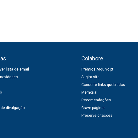
ias
Colabore
er lista de email
Prémios Arquivo.pt
 novidades
Sugira site
Conserte links quebrados
ok
Memorial
Recomendações
 de divulgação
Grave páginas
Preserve citações