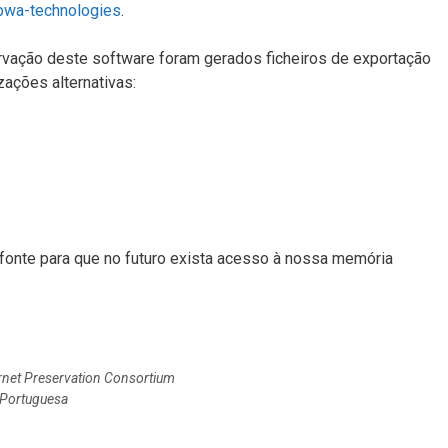
pwa-technologies
.
ervação deste software foram gerados ficheiros de exportação
ações alternativas:
-fonte para que no futuro exista acesso à nossa memória
ernet Preservation Consortium
 Portuguesa