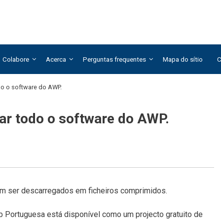
Colabore
Acerca
Perguntas frequentes
Mapa do sítio
C
do o software do AWP.
gar todo o software do AWP.
em ser descarregados em ficheiros comprimidos.
b Portuguesa está disponível como um projecto gratuito de