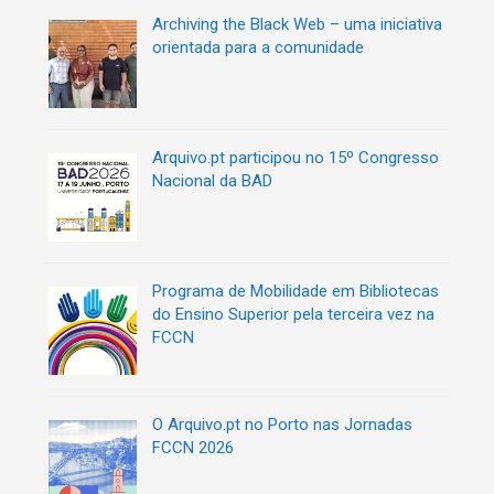
i
Archiving the Black Web – uma iniciativa
g
orientada para a comunidade
o
s
Arquivo.pt participou no 15º Congresso
Nacional da BAD
Programa de Mobilidade em Bibliotecas
do Ensino Superior pela terceira vez na
FCCN
O Arquivo.pt no Porto nas Jornadas
FCCN 2026