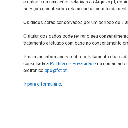
e outras comunicações relativas ao Arquivo.pt, desi
serviços e conteúdos relacionados, com fundamento
Os dados serão conservados por um período de 3 an
O titular dos dados pode retirar o seu consentimen
tratamento efetuado com base no consentimento pr
Para mais informações sobre o tratamento dos dados
consultada a
Política de Privacidade
ou contactado 
eletrónico
dpo@fct.pt
.
Ir para o formulário
.