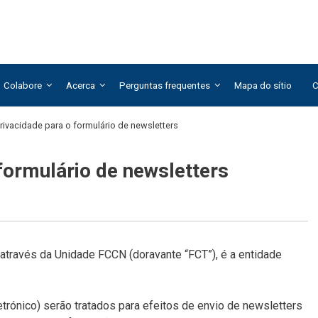
Colabore
Acerca
Perguntas frequentes
Mapa do sítio
C
rivacidade para o formulário de newsletters
formulário de newsletters
, através da Unidade FCCN (doravante “FCT”), é a entidade
rónico) serão tratados para efeitos de envio de newsletters