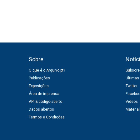
Sobre
Notíc
O que é o Arquivo.pt?
Subscrev
Publicações
Últimas
Exposições
Twitter
Área de imprensa
Facebo
API & código-aberto
Vídeos
Dados abertos
Material
Termos e Condições