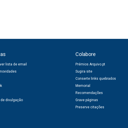
ias
Colabore
er lista de email
Prémios Arquivo.pt
 novidades
Sugira site
Conserte links quebrados
ok
Memorial
Recomendações
 de divulgação
Grave páginas
Preserve citações